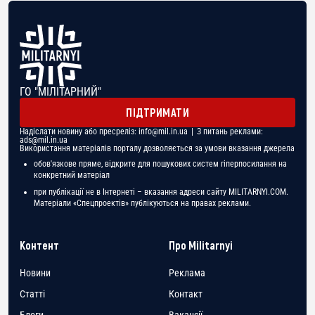
ГО "МІЛІТАРНИЙ"
ПІДТРИМАТИ
Надіслати новину або пресреліз:
info@mil.in.ua
| З питань реклами:
ads@mil.in.ua
Використання матеріалів порталу дозволяється за умови вказання джерела
обов'язкове пряме, відкрите для пошукових систем гіперпосилання на
конкретний матеріал
при публікації не в Інтернеті – вказання адреси сайту MILITARNYI.COM.
Матеріали «Спецпроектів» публікуються на правах реклами.
Контент
Про Militarnyi
Новини
Реклама
Статті
Контакт