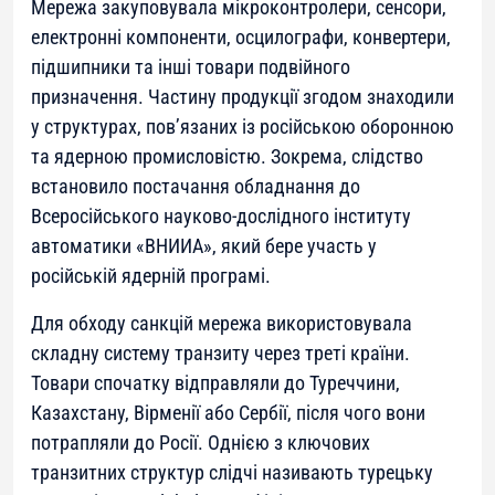
Мережа закуповувала мікроконтролери, сенсори,
електронні компоненти, осцилографи, конвертери,
підшипники та інші товари подвійного
призначення. Частину продукції згодом знаходили
у структурах, пов’язаних із російською оборонною
та ядерною промисловістю. Зокрема, слідство
встановило постачання обладнання до
Всеросійського науково-дослідного інституту
автоматики «ВНИИА», який бере участь у
російській ядерній програмі.
Для обходу санкцій мережа використовувала
складну систему транзиту через треті країни.
Товари спочатку відправляли до Туреччини,
Казахстану, Вірменії або Сербії, після чого вони
потрапляли до Росії. Однією з ключових
транзитних структур слідчі називають турецьку