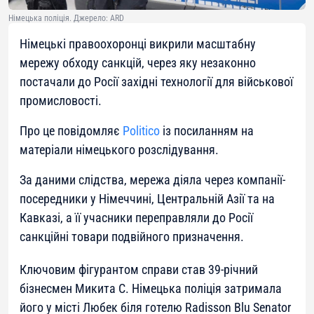
Німецька поліція. Джерело: ARD
Німецькі правоохоронці викрили масштабну
мережу обходу санкцій, через яку незаконно
постачали до Росії західні технології для військової
промисловості.
Про це повідомляє
Politico
із посиланням на
матеріали німецького розслідування.
За даними слідства, мережа діяла через компанії-
посередники у Німеччині, Центральній Азії та на
Кавказі, а її учасники переправляли до Росії
санкційні товари подвійного призначення.
Ключовим фігурантом справи став 39-річний
бізнесмен Микита С. Німецька поліція затримала
його у місті Любек біля готелю Radisson Blu Senator