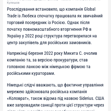
Кулешов
Розслідування встановило, що компанія Global
Trade із Любека спочатку працювала як звичайний
торговий посередник із Росією. Однак після
початку повномасштабного вторгнення РФ в
Україну у 2022 році структура перетворилася на
центр закупівель для російських замовників.
Наприкінці березня 2022 року Микита С. очолив
компанію та, за версією прокуратури, став
головною ланкою між німецькою фірмою та
російськими кураторами.
Німецькі слідчі вважають, що фактичне управління
мережею здійснювала російська компанія
«Коловрат», також відома під назвою Siderius. США
вже запровадили санкції проти цієї структури через