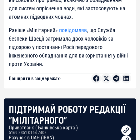
для систем опріснення води, які застосовують на
атомних підводних човнах.
Раніше «Мілітарний»
повідомляв
, що Служба
безпеки Швеції затримала двох чоловіків за
підозрою у постачанні Росії передового
інженерного обладнання для використання у війні
проти України.
Поширити в соцмережах:
ПІДТРИМАЙ РОБОТУ РЕДАКЦІЇ
"МІЛІТАРНОГО"
Приватбанк ( Банківська карта )
5169 3351 0164 7408
Рахунок в UAH (IBAN)