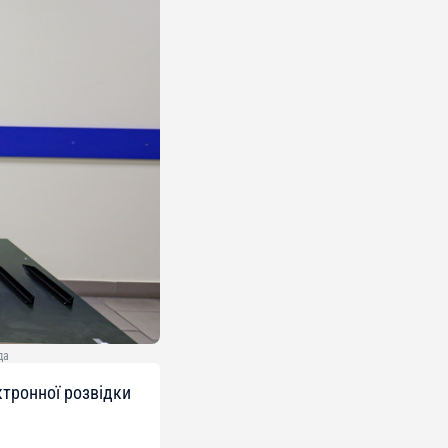
да
тронної розвідки