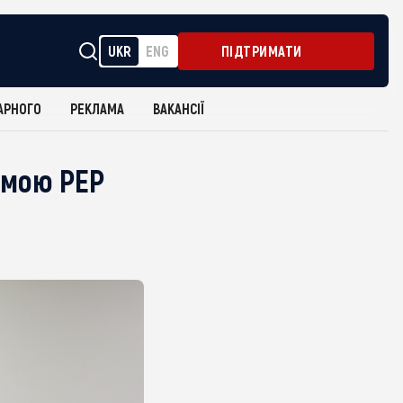
UKR
ENG
ПІДТРИМАТИ
АРНОГО
РЕКЛАМА
ВАКАНСІЇ
емою РЕР