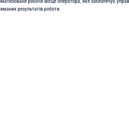
матизоване робоче місце оператора, яке забезпечує упра
риманих результатів роботи.