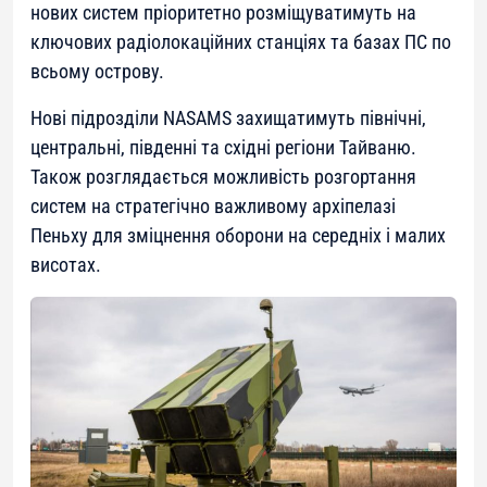
нових систем пріоритетно розміщуватимуть на
ключових радіолокаційних станціях та базах ПС по
всьому острову.
Нові підрозділи NASAMS захищатимуть північні,
центральні, південні та східні регіони Тайваню.
Також розглядається можливість розгортання
систем на стратегічно важливому архіпелазі
Пеньху для зміцнення оборони на середніх і малих
висотах.