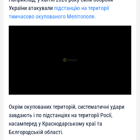
України атакували
підстанцію на території
тимчасово окупованого Мелітополя.
Окрім окупованих територій, систематичні удари
завдають і по підстанціях на території Росії,
насамперед у Краснодарському краї та
Бєлгородській області.