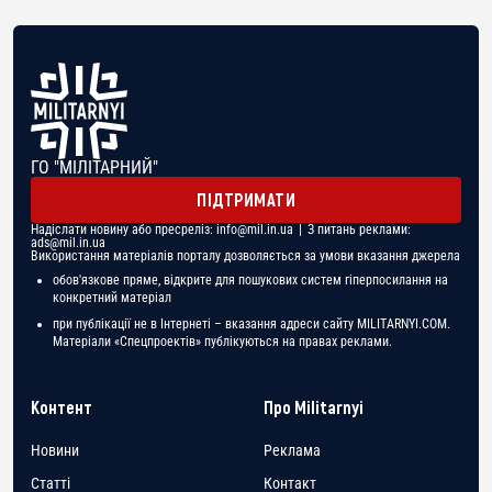
ГО "МІЛІТАРНИЙ"
ПІДТРИМАТИ
Надіслати новину або пресреліз:
info@mil.in.ua
| З питань реклами:
ads@mil.in.ua
Використання матеріалів порталу дозволяється за умови вказання джерела
обов'язкове пряме, відкрите для пошукових систем гіперпосилання на
конкретний матеріал
при публікації не в Інтернеті – вказання адреси сайту MILITARNYI.COM.
Матеріали «Спецпроектів» публікуються на правах реклами.
Контент
Про Militarnyi
Новини
Реклама
Статті
Контакт