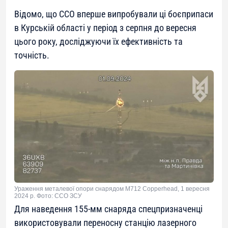
Відомо, що ССО вперше випробували ці боєприпаси
в Курській області у період з серпня до вересня
цього року, досліджуючи їх ефективність та
точність.
Ураження металевої опори снарядом M712 Copperhead, 1 вересня
2024 р. Фото: ССО ЗСУ
Для наведення 155-мм снаряда спецпризначенці
використовували переносну станцію лазерного