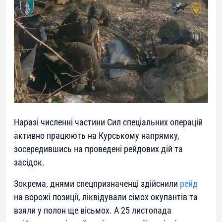
Наразі численні частини Сил спеціальних операцій
активно працюють на Курському напрямку,
зосередившись на проведені рейдових дій та
засідок.
Зокрема, днями спецпризначенці здійснили
рейд
на ворожі позиції, ліквідували сімох окупантів та
взяли у полон ще вісьмох. А 25 листопада