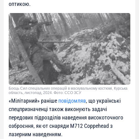
оптикою.
Боєць Сил спеціальних операцій в маскувальному костюмі, Курська
область, листопад, 2024. Фото: ССО ЗСУ
«Мілітарний» раніше
повідомляв
, що українські
спецпризначенці також виконують задачі
передових підрозділів наведення високоточного
озброєння, як-от снаряди M712 Coppehead з
лазерним наведенням.