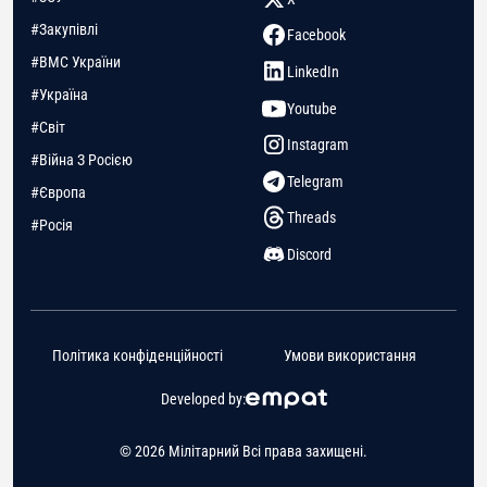
#Закупівлі
Facebook
#ВМС України
LinkedIn
#Україна
Youtube
#Світ
Instagram
#Війна З Росією
Telegram
#Європа
Threads
#Росія
Discord
Політика конфіденційності
Умови використання
Developed by:
© 2026 Мілітарний Всі права захищені.