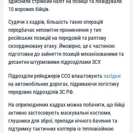
здійснили стрімкий наліт на позиції та ліквідували
10 ворожих бійців.
Судячи з кадрів, більшість таких операцій
передбачає непомітне проникнення у тил
російських позицій на передовій та раптову
скоординовану атаку. Ймовірно, це є частиною
підготовки до зайняття позицій механізованими та
десантно-штурмовими підрозділами ЗСУ.
Підрозділи рейнджерів ССО влаштовують
засідки
на автомобільних дорогах, підриваючи логістику
передових підрозділів ЗС РФ.
На оприлюднених кадрах можна побачити, що бійці
активно застосовують маскувальні костюми,
глушники для зброї, прилади нічного бачення та
підтримку тактичних коптерів із тепловізійною