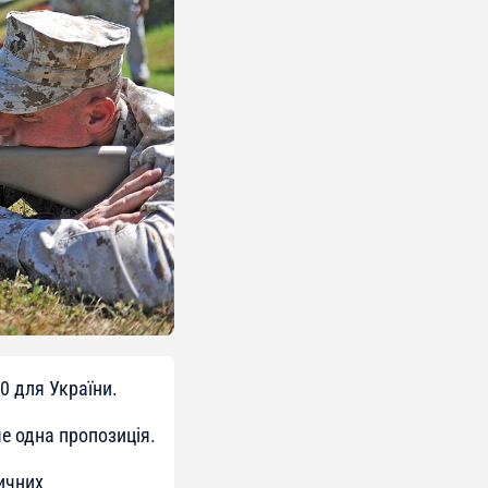
0 для України.
е одна пропозиція.
ичних