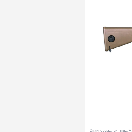
Снайперська гвинтівка M