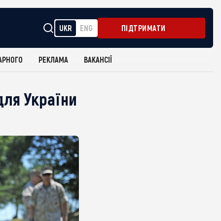
UKR
ENG
ПІДТРИМАТИ
АРНОГО
РЕКЛАМА
ВАКАНСІЇ
для України