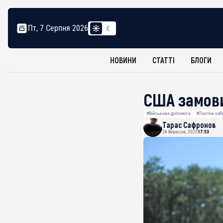
Пт, 7 Серпня 2026
НОВИНИ
СТАТТІ
БЛОГИ
США замови
#Військова допомога
#Піхотне оз
Тарас Сафронов
26 Вересня, 2025
17:53