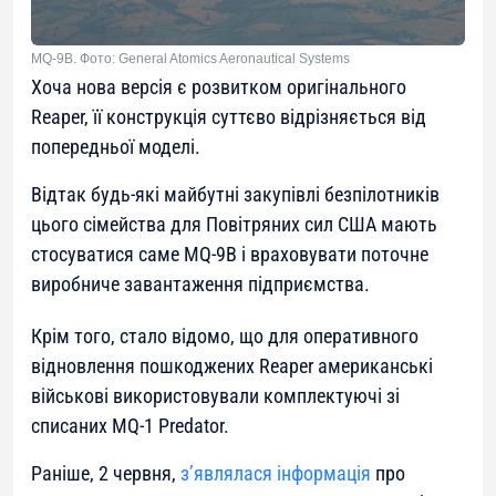
MQ-9B. Фото: General Atomics Aeronautical Systems
Хоча нова версія є розвитком оригінального
Reaper, її конструкція суттєво відрізняється від
попередньої моделі.
Відтак будь-які майбутні закупівлі безпілотників
цього сімейства для Повітряних сил США мають
стосуватися саме MQ-9B і враховувати поточне
виробниче завантаження підприємства.
Крім того, стало відомо, що для оперативного
відновлення пошкоджених Reaper американські
військові використовували комплектуючі зі
списаних MQ-1 Predator.
Раніше, 2 червня,
з’являлася інформація
про