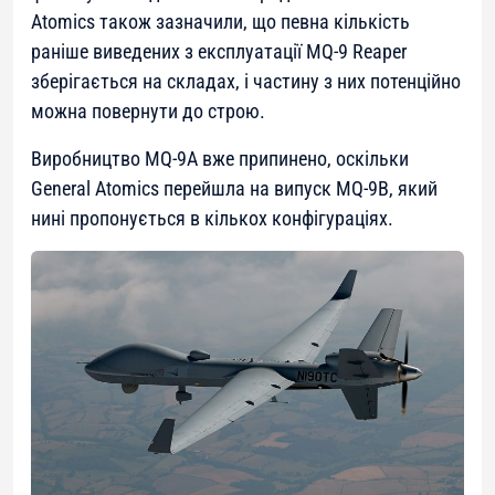
Atomics також зазначили, що певна кількість
раніше виведених з експлуатації MQ-9 Reaper
зберігається на складах, і частину з них потенційно
можна повернути до строю.
Виробництво MQ-9A вже припинено, оскільки
General Atomics перейшла на випуск MQ-9B, який
нині пропонується в кількох конфігураціях.