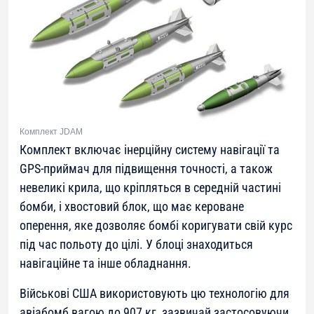
Комплект JDAM
Комплект включає інерційну систему навігації та
GPS-приймач для підвищення точності, а також
невеликі крила, що кріпляться в середній частині
бомби, і хвостовий блок, що має кероване
оперення, яке дозволяє бомбі коригувати свій курс
під час польоту до цілі. У блоці знаходиться
навігаційне та інше обладнання.
Військові США використовують цю технологію для
авіабомб вагою до 907 кг, зазвичай застосовуючи