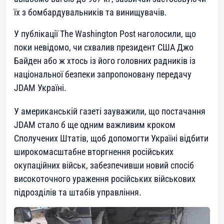
їх з бомбардувальників та винищувачів.
У публікації The Washington Post наголосили, що
поки невідомо, чи схвалив президент США Джо
Байден або ж хтось із його головних радників із
національної безпеки запропоновану передачу
JDAM Україні.
У американській газеті зауважили, що постачання
JDAM стало б ще одним важливим кроком
Сполучених Штатів, щоб допомогти Україні відбити
широкомасштабне вторгнення російських
окупаційних військ, забезпечивши новий спосіб
високоточного ураження російських військових
підрозділів та штабів управління.