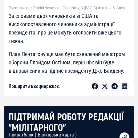
Пуск ракети з Patriot Advanced Capability-3 (PAC-3) Фото: U.S. Army
За словами двох чиновників зі США та
високопоставленого чиновника адміністрації
президента, про це можуть оголосити вже цього
тижня.
План Пентагону ще має бути схвалений міністром
оборони Ллойдом Остіном, перш ніж він буде
відправлений на підпис президенту Джо Байдену.
Поширити в соцмережах:
ПІДТРИМАЙ РОБОТУ РЕДАКЦІЇ
"МІЛІТАРНОГО"
Приватбанк ( Банківська карта )