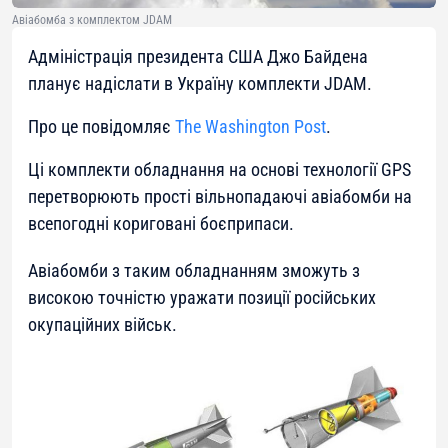
Авіабомба з комплектом JDAM
Адміністрація президента США Джо Байдена
планує надіслати в Україну комплекти JDAM.
Про це повідомляє
The Washington Post
.
Ці комплекти обладнання на основі технології GPS
перетворюють прості вільнопадаючі авіабомби на
всепогодні кориговані боєприпаси.
Авіабомби з таким обладнанням зможуть з
високою точністю уражати позиції російських
окупаційних військ.