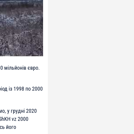
70 мільйонів євро.
іод із 1998 по 2000
о, у грудні 2020
ShKH vz 2000
сь його