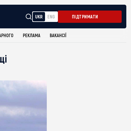
UKR
ENG
ПІДТРИМАТИ
АРНОГО
РЕКЛАМА
ВАКАНСІЇ
щі