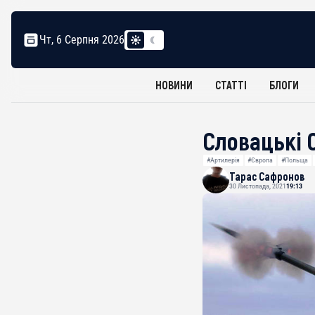
Чт, 6 Серпня 2026
НОВИНИ
СТАТТІ
БЛОГИ
Словацькі 
#Артилерія
#Європа
#Польща
Тарас Сафронов
30 Листопада, 2021
19:13