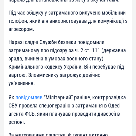
Під час обшуку у затриманого вилучено мобільний
телефон, який він використовував для комунікації з
агресором.
Наразі слідчі Служби безпеки повідомили
затриманому про підозру за ч. 2 ст. 111 (державна
зрада, вчинена в умовах воєнного стану)
Кримінального кодексу України. Він перебуває під
вартою. Зловмиснику загрожує довічне
ув’язнення.
Як
повідомляв
“Мілітарний” раніше, контррозвідка
СБУ провела спецоперацію з затримання в Одесі
агента ФСБ, який планував проводити диверсії в
регіоні.
За матеріалами слідства, фігурант активно