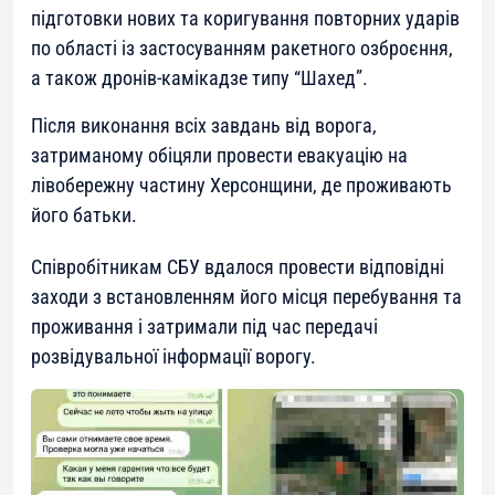
підготовки нових та коригування повторних ударів
по області із застосуванням ракетного озброєння,
а також дронів-камікадзе типу “Шахед”.
Після виконання всіх завдань від ворога,
затриманому обіцяли провести евакуацію на
лівобережну частину Херсонщини, де проживають
його батьки.
Співробітникам СБУ вдалося провести відповідні
заходи з встановленням його місця перебування та
проживання і затримали під час передачі
розвідувальної інформації ворогу.