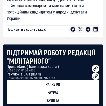
займався самопіаром та мав на меті стати
потенційним кандидатом у народні депутати
України.
Поширити в соцмережах:
ПІДТРИМАЙ РОБОТУ РЕДАКЦІЇ
"МІЛІТАРНОГО"
Приватбанк ( Банківська карта )
5169 3351 0164 7408
Рахунок в UAH (IBAN)
UA043052990000026007015028783
PATREON
PAYPAL
КРИПТА