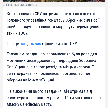
Співробітник СБУ. Фото СБУ
Контррозвідка СБУ затримала чергового агента
Головного управління генштабу Збройних сил Росії,
який розвідував позиції та маршрути переміщення
техніки ЗСУ.
Про це
повідомляє
офіційний сайт СБУ.
Головним завданням зловмисника була розвідка
можливих місць дислокації підрозділів Збройних
Сил України, а також розвідка місць дислокації
зенітно-ракетних комплексів протиповітряної
оборони на Миколаївщині.
На виконання цього завдання, він отримав від
своїх кураторів аванс у розмірі 10 тисяч гривень на
власну банківську карту.