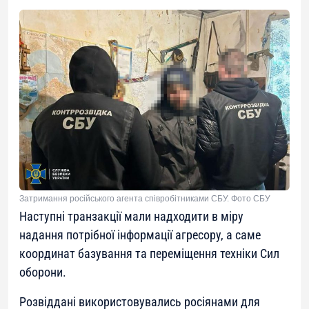
Затримання російського агента співробітниками СБУ. Фото СБУ
Наступні транзакції мали надходити в міру
надання потрібної інформації агресору, а саме
координат базування та переміщення техніки Сил
оборони.
Розвіддані використовувались росіянами для