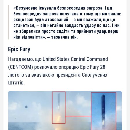
«Безумовно існувала безпосередня загроза. І ця
безпосередня загроза полягала в тому, що ми знали:
якщо Іран буде атакований — а ми вважали, що це
станеться, — він негайно завдасть удару по нас. І ми
не збиралися просто сидіти та приймати удар, перш
ніж відповісти», — зазначив він.
Epic Fury
Нагадаємо, що United States Central Command
(CENTCOM) розпочало операцію Epic Fury 28
лютого за вказівкою президента Сполучених
Штатів.