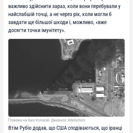
важливо здійснити зараз, коли вони перебували у
найслабшій точці, а не через рік, коли могли б
завдати ще більшої шкоди і, можливо, «вже
досягти точки імунітету».
Пожежа на базі Konarak. Джерело: Intelschizo
Втім Рубіо додав, що США сподіваються, що іранці