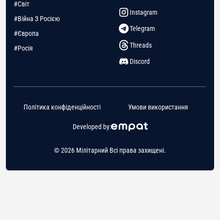
#Світ
Instagram
#Війна З Росією
Telegram
#Європа
Threads
#Росія
Discord
Політика конфіденційності
Умови використання
Developed by:
© 2026 Мілітарний Всі права захищені.