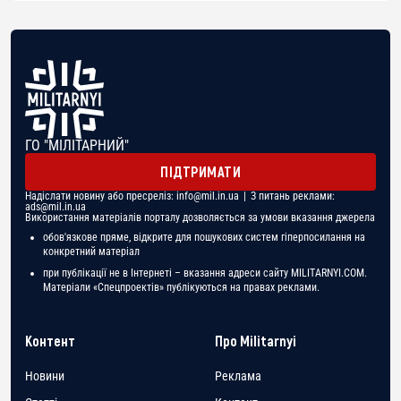
ГО "МІЛІТАРНИЙ"
ПІДТРИМАТИ
Надіслати новину або пресреліз:
info@mil.in.ua
| З питань реклами:
ads@mil.in.ua
Використання матеріалів порталу дозволяється за умови вказання джерела
обов'язкове пряме, відкрите для пошукових систем гіперпосилання на
конкретний матеріал
при публікації не в Інтернеті – вказання адреси сайту MILITARNYI.COM.
Матеріали «Спецпроектів» публікуються на правах реклами.
Контент
Про Militarnyi
Новини
Реклама