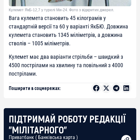
Кулемет ЯкБ-12,7 у турелі Ми-24. Фото з відкритих джерел.
Вага кулемета становить 45 кілограмів у
стандартній версії та 60 у варіанті ЯкБЮ. Довжина
кулемета становить 1345 міліметрів, а довжина
стволів – 1005 міліметрів.
Кулемет має два варіанти стрільби – швидкий з
4500 пострілами на хвилину та повільний з 4000
пострілами.
Поширити в соцмережах:
ПІДТРИМАЙ РОБОТУ РЕДАКЦІЇ
"МІЛІТАРНОГО"
Приватбанк ( Банківська карта )