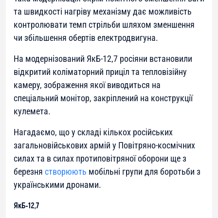
та швидкості нагріву механізму дає можливість
контролювати темп стрільби шляхом зменшення
чи збільшення обертів електродвигуна.
На модернізований ЯкБ-12,7 росіяни встановили
відкритий коліматорний приціл та тепловізійну
камеру, зображення якої виводиться на
спеціальний монітор, закріплений на конструкції
кулемета.
Нагадаємо, що у складі кількох російських
загальновійськових армій у Повітряно-космічних
силах та в силах протиповітряної оборони ще з
березня
створюють
мобільні групи для боротьби з
українськими дронами.
ЯкБ-12,7