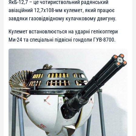
ЯкБ-12,7 – це чотириствольний радянський
авіаційний 12,7х108-мм кулемет, який працює
завдяки газовідвідному кулачковому двигуну.
Кулемет встановлюється на ударні гелікоптери
Ми-24 та спеціальні підвісні гондоли ГУВ-8700.