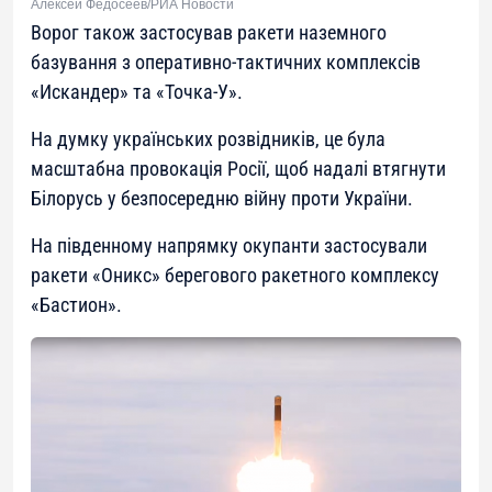
Алексей Федосеев/РИА Новости
Ворог також застосував ракети наземного
базування з оперативно-тактичних комплексів
«Искандер» та «Точка-У».
На думку українських розвідників, це була
масштабна провокація Росії, щоб надалі втягнути
Білорусь у безпосередню війну проти України.
На південному напрямку окупанти застосували
ракети «Оникс» берегового ракетного комплексу
«Бастион».