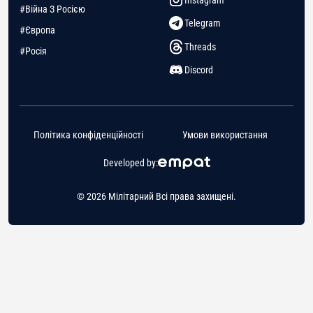
#Війна З Росією
Telegram
#Європа
Threads
#Росія
Discord
Політика конфіденційності
Умови використання
Developed by:
© 2026 Мілітарний Всі права захищені.