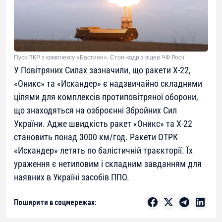
Пуск ПКР з комплексу «Бастион». Стоп-кадр з відер ЧФ Росії.
У Повітряних Силах зазначили, що ракети Х-22,
«Оникс» та «Искандер» є надзвичайно складними
цілями для комплексів протиповітряної оборони,
що знаходяться на озброєнні Збройних Сил
України. Адже швидкість ракет «Оникс» та Х-22
становить понад 3000 км/год. Ракети ОТРК
«Искандер» летять по балістичній траєкторії. Їх
ураження є нетиповим і складним завданням для
наявних в Україні засобів ППО.
Поширити в соцмережах: