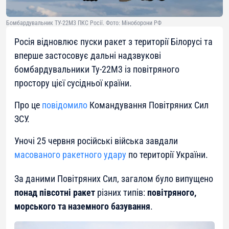
Бомбардувальник ТУ-22М3 ПКС Росії. Фото: Міноборони РФ
Росія відновлює пуски ракет з території Білорусі та
вперше застосовує дальні надзвукові
бомбардувальники Ту-22М3 із повітряного
простору цієї сусідньої країни.
Про це
повідомило
Командування Повітряних Сил
ЗСУ.
Уночі 25 червня російські війська завдали
масованого ракетного удару
по території України.
За даними Повітряних Сил, загалом було випущено
понад півсотні ракет
різних типів:
повітряного,
морського та наземного базування
.