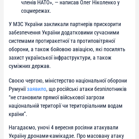
членів НАТО», — написав Олег Ніколенко у
соцмережах.
У МЗС України закликали партнерів прискорити
забезпечення України додатковими сучасними
системами протиракетної та протиповітряної
оборони, а також бойовою авіацією, які посилять
захист української інфраструктури, а також
суміжних держав.
Своєю чергою, міністерство національної оборони
Румунії
заявило
, що російські атаки безпілотників
“не становили прямої військової загрози
національній території чи територіальним водам
країни”.
Нагадаємо, уночі 4 вересня росіяни атакували
Україну дронами-камікадзе. Про масовану атаку