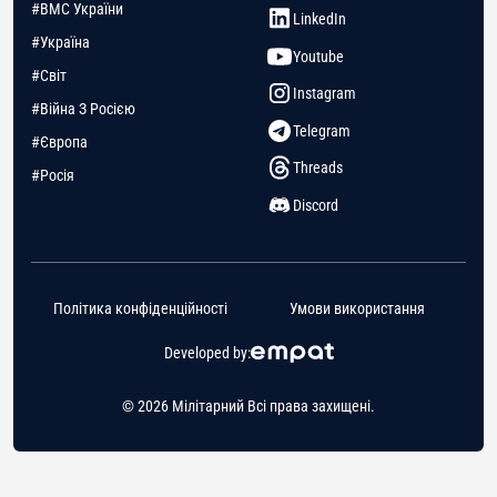
#ВМС України
LinkedIn
#Україна
Youtube
#Світ
Instagram
#Війна З Росією
Telegram
#Європа
Threads
#Росія
Discord
Політика конфіденційності
Умови використання
Developed by:
© 2026 Мілітарний Всі права захищені.