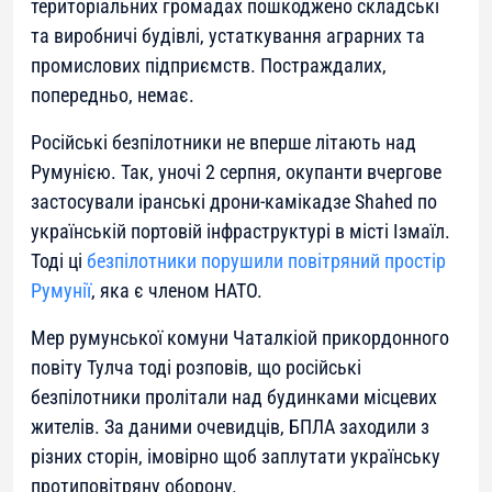
територіальних громадах пошкоджено складські
та виробничі будівлі, устаткування аграрних та
промислових підприємств. Постраждалих,
попередньо, немає.
Російські безпілотники не вперше літають над
Румунією. Так, уночі 2 серпня, окупанти вчергове
застосували іранські дрони-камікадзе Shahed по
українській портовій інфраструктурі в місті Ізмаїл.
Тоді ці
безпілотники порушили повітряний простір
Румунії
, яка є членом НАТО.
Мер румунської комуни Чаталкіой прикордонного
повіту Тулча тоді розповів, що російські
безпілотники пролітали над будинками місцевих
жителів. За даними очевидців, БПЛА заходили з
різних сторін, імовірно щоб заплутати українську
протиповітряну оборону.