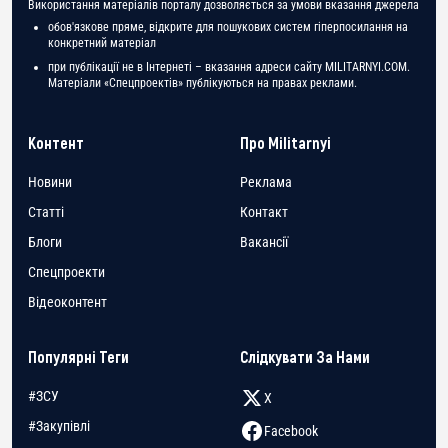
Використання матеріалів порталу дозволяється за умови вказання джерела
обов'язкове пряме, відкрите для пошукових систем гіперпосилання на
конкретний матеріал
при публікації не в Інтернеті – вказання адреси сайту MILITARNYI.COM.
Матеріали «Спецпроектів» публікуються на правах реклами.
Контент
Про Militarnyi
Новини
Реклама
Статті
Контакт
Блоги
Вакансії
Спецпроекти
Відеоконтент
Популярні Теги
Слідкувати За Нами
#ЗСУ
X
#Закупівлі
Facebook