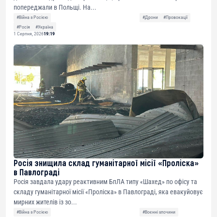
попереджали в Польщі. На...
#Війна з Росією
#Дрони
#Провокації
#Росія
#Україна
1 Серпня, 2026
19:19
Росія знищила склад гуманітарної місії «Проліска»
в Павлограді
Росія завдала удару реактивним БпЛА типу «Шахед» по офісу та
складу гуманітарної місії «Проліска» в Павлограді, яка евакуйовує
мирних жителів із зо...
#Війна з Росією
#Воєнні злочини