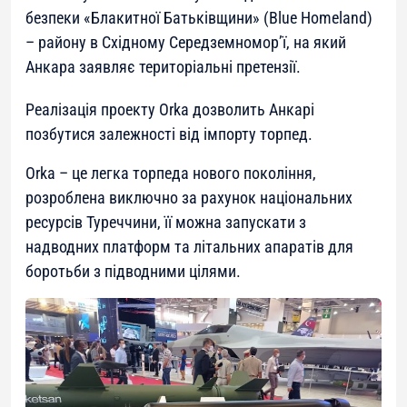
безпеки «Блакитної Батьківщини» (Blue Homeland)
– району в Східному Середземномор’ї, на який
Анкара заявляє територіальні претензії.
Реалізація проекту Orka дозволить Анкарі
позбутися залежності від імпорту торпед.
Orka – це легка торпеда нового покоління,
розроблена виключно за рахунок національних
ресурсів Туреччини, її можна запускати з
надводних платформ та літальних апаратів для
боротьби з підводними цілями.