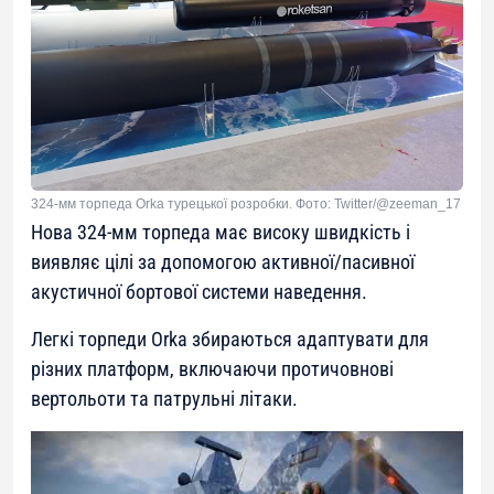
324-мм торпеда Orka турецької розробки. Фото: Twitter/@zeeman_17
Нова 324-мм торпеда має високу швидкість і
виявляє цілі за допомогою активної/пасивної
акустичної бортової системи наведення.
Легкі торпеди Orka збираються адаптувати для
різних платформ, включаючи протичовнові
вертольоти та патрульні літаки.