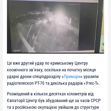
Це вже другий удар по кримському Центру
космічного зв’язку, оскільки на початку місяця
ударні дрони спецпідрозділу «
Примари
» уразили
радіотелескоп РТ-70 та декілька радарів «Утес-Т».
Розміщений в кількох десятках кілометрів від
Євпаторії Центр був збудований ще за часів СРСР
та з російською окупацією увійшов до структури