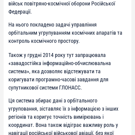
військ повітряно-космічної оборони Російської
Федерації.
На нього покладено задачі управління
орбітальним угрупуванням космічних апаратів та
контроль космічного простору.
Також у грудні 2014 року тут запрацювала
«завадостійка інформаційно-обчислювальна
система», яка дозволяє відстежувати та
коригувати програмно-часові завдання для
супутникової системи ГЛОНАСС.
Ця система збирає дані з орбітального
угруповання, зіставляє їх з інформацією з інших
регіонів та коригує точність вимірювань і
координат. Вона також відіграє важливу роль у
навігації російської військової авіації, без якої