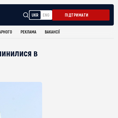
UKR
ENG
ПІДТРИМАТИ
АРНОГО
РЕКЛАМА
ВАКАНСІЇ
пинилися в