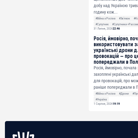
добу над Україною трив
годину кож...
#Війна з Росією
#Звʼязок
#К
#Супутник
#Супутники «Рассв
31 Липня, 2026
22:46
Росія, ймовірно, по
використовувати з
українські дрони д
провокацій — про ц
попереджали в По
Росія, ймовірно, почала
захоплені українські да
для провокацій, про мож
раніше попереджали в П
#Війна з Росією
#Дрони
#Пр
#Україна
1 Серпня, 2026
19:19