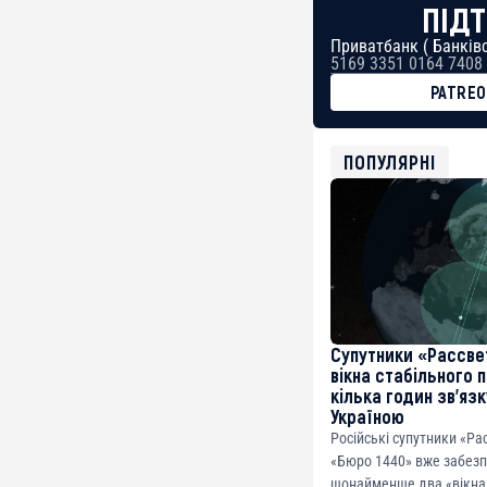
ПІДТ
Приватбанк ( Банківс
5169 3351 0164 7408
PATRE
BTC
bc1qg0z99m95fte7kj
USDT
ПОПУЛЯРНІ
0x8676644fA7B6d32
ETH
0xfD02863D3289416f
Супутники «Рассве
вікна стабільного 
кілька годин зв’яз
Україною
Російські супутники «Ра
«Бюро 1440» вже забез
щонайменше два «вікна 