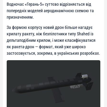
Водночас «Герань-5» суттєво відрізняється від
попередніх моделей аеродинамічною схемою та
призначенням.
За формою корпусу новий дрон більше нагадує
крилату ракету, ніж безпілотники типу Shahed із
дельтаподібним крилом, і може класифікуватися
як ракета-дрон — формат, який уже широко
застосовується, зокрема, в українських розробках.