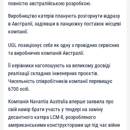
повністю австралійською розробкою.
Виробництво катерів планують розгорнути відразу
в Австралії, задіявши в ланцюжку поставок місцеві
компанії.
UGL позиціонує себе як одну з провідних сервісних
та виробничих компаній Австралії.
Її керівники наголошують на великому досвіді
реалізації складних інженерних проєктів.
Чисельність співробітників компанії перевищує
6700 осіб.
Компанія Navantia Australia вперше заявила про
свій намір брати участь у тендері на заміну
десантного катера LCM-8, розробленого
американськими конструкторами ще під час війни