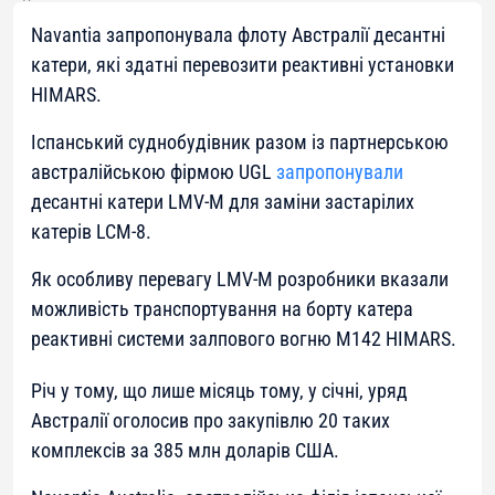
Navantia запропонувала флоту Австралії десантні
катери, які здатні перевозити реактивні установки
HIMARS.
Іспанський суднобудівник разом із партнерською
австралійською фірмою UGL
запропонували
десантні катери LMV-M для заміни застарілих
катерів LCM-8.
Як особливу перевагу LMV-M розробники вказали
можливість транспортування на борту катера
реактивні системи залпового вогню М142 HIMARS.
Річ у тому, що лише місяць тому, у січні, уряд
Австралії оголосив про закупівлю 20 таких
комплексів за 385 млн доларів США.