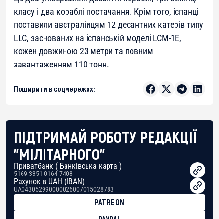
класу і два кораблі постачання. Крім того, іспанці
поставили австралійцям 12 десантних катерів типу
LLC, заснованих на іспанській моделі LCM-1E,
кожен довжиною 23 метри та повним
завантаженням 110 тонн.
Поширити в соцмережах:
ПІДТРИМАЙ РОБОТУ РЕДАКЦІЇ
"МІЛІТАРНОГО"
Приватбанк ( Банківська карта )
5169 3351 0164 7408
Рахунок в UAH (IBAN)
UA043052990000026007015028783
PATREON
PAYPAL