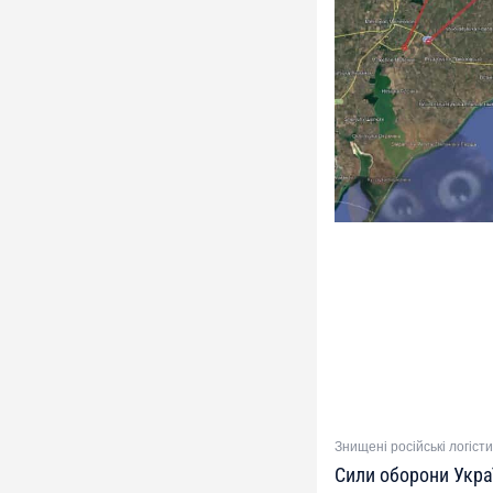
Знищені російські логіст
Сили оборони Укра