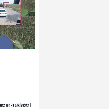
их вантажівках і