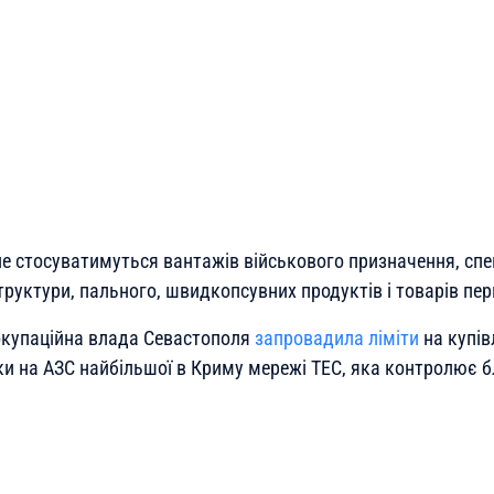
е стосуватимуться вантажів військового призначення, спец
труктури, пального, швидкопсувних продуктів і товарів пер
 окупаційна влада Севастополя
запровадила ліміти
на купів
уки на АЗС найбільшої в Криму мережі ТЕС, яка контролює 