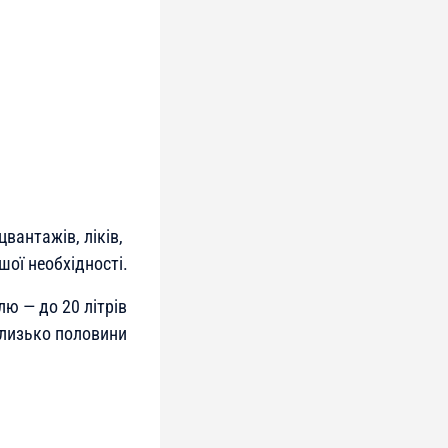
вантажів, ліків,
шої необхідності.
лю — до 20 літрів
близько половини