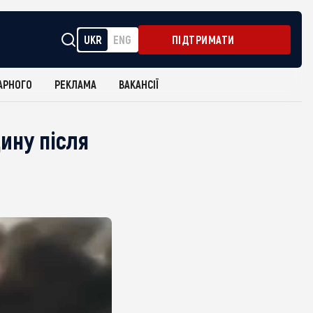
UKR
ENG
ПІДТРИМАТИ
АРНОГО
РЕКЛАМА
ВАКАНСІЇ
ину після