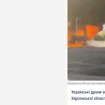
Палаюча російська вантажівка 
Українські дрони 
Херсонської област