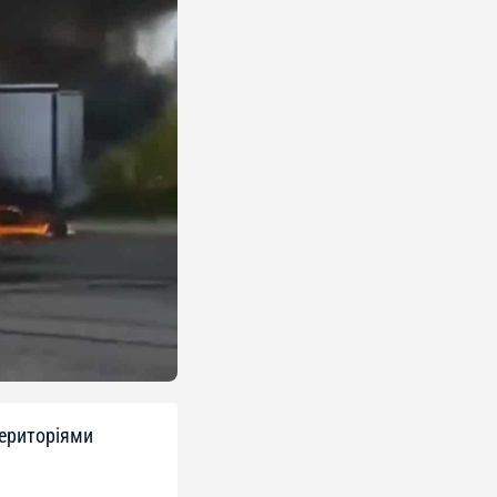
територіями