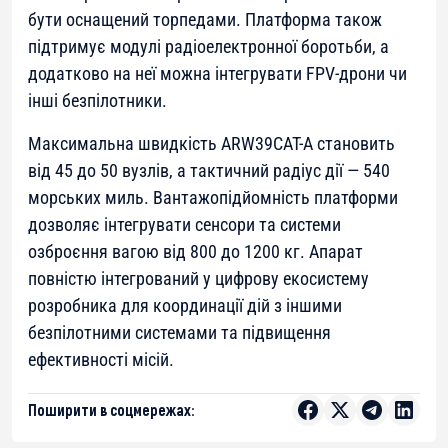
бути оснащений торпедами. Платформа також
підтримує модулі радіоелектронної боротьби, а
додатково на неї можна інтегрувати FPV-дрони чи
інші безпілотники.
Максимальна швидкість ARW39CAT-A становить
від 45 до 50 вузлів, а тактичний радіус дії — 540
морських миль. Вантажопідйомність платформи
дозволяє інтегрувати сенсори та системи
озброєння вагою від 800 до 1200 кг. Апарат
повністю інтегрований у цифрову екосистему
розробника для координації дій з іншими
безпілотними системами та підвищення
ефективності місій.
Поширити в соцмережах: