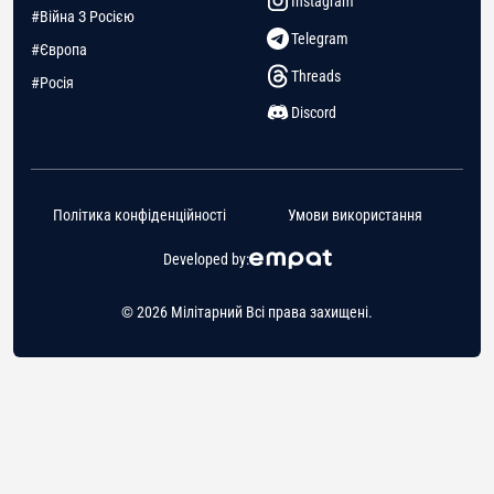
Instagram
#Війна З Росією
Telegram
#Європа
Threads
#Росія
Discord
Політика конфіденційності
Умови використання
Developed by:
© 2026 Мілітарний Всі права захищені.