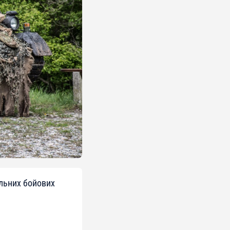
льних бойових