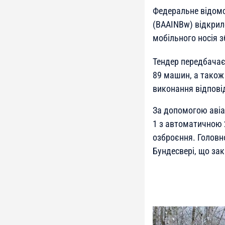
Федеральне відомс
(BAAINBw) відкрило
мобільного носія з
Тендер передбачає
89 машин, а також 
виконання відповід
За допомогою авіа
1 з автоматичною 
озброєння. Головн
Бундесвері, що зак