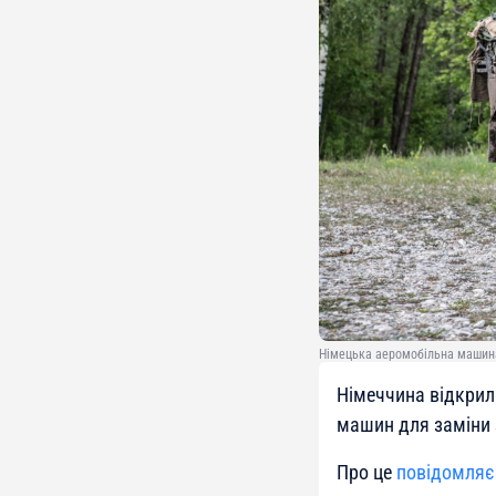
Німецька аеромобільна машина
Німеччина відкрил
машин для заміни з
Про це
повідомляє