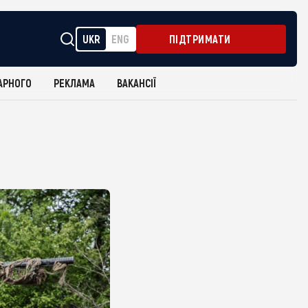
UKR
ENG
ПІДТРИМАТИ
АРНОГО
РЕКЛАМА
ВАКАНСІЇ