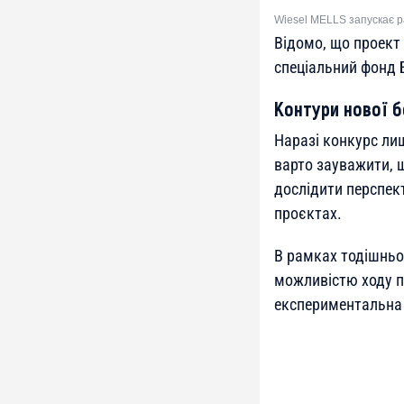
Wiesel MELLS запускає р
Відомо, що проект
спеціальний фонд 
Контури нової 
Наразі конкурс лиш
варто зауважити, 
дослідити перспект
проєктах.
В рамках тодішньо
можливістю ходу пр
експериментальна 