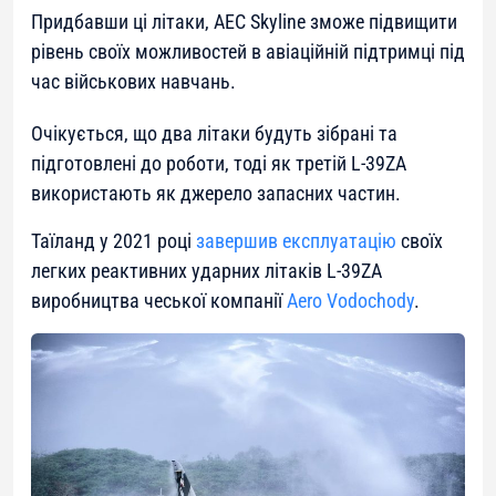
Придбавши ці літаки, AEC Skyline зможе підвищити
рівень своїх можливостей в авіаційній підтримці під
час військових навчань.
Очікується, що два літаки будуть зібрані та
підготовлені до роботи, тоді як третій L-39ZA
використають як джерело запасних частин.
Таїланд у 2021 році
завершив експлуатацію
своїх
легких реактивних ударних літаків L-39ZA
виробництва чеської компанії
Aero Vodochody
.