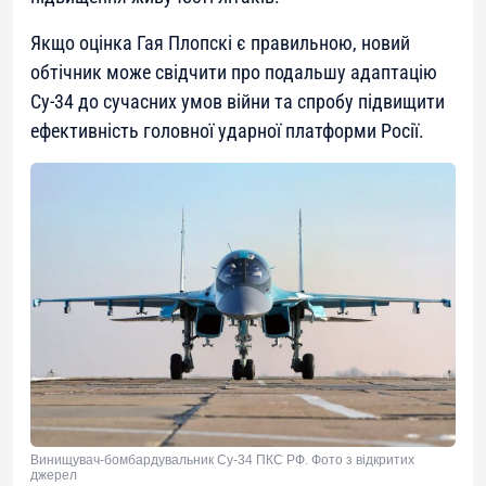
Якщо оцінка Гая Плопскі є правильною, новий
обтічник може свідчити про подальшу адаптацію
Су-34 до сучасних умов війни та спробу підвищити
ефективність головної ударної платформи Росії.
Винищувач-бомбардувальник Су-34 ПКС РФ. Фото з відкритих
джерел