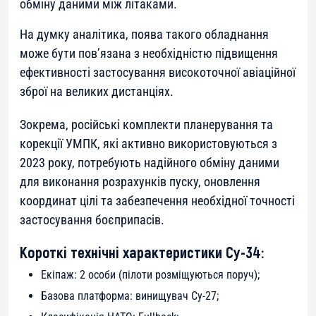
обміну даними між літаками.
На думку аналітика, поява такого обладнання
може бути пов’язана з необхідністю підвищення
ефективності застосування високоточної авіаційної
зброї на великих дистанціях.
Зокрема, російські комплекти планерування та
корекції УМПК, які активно використовуються з
2023 року, потребують надійного обміну даними
для виконання розрахунків пуску, оновлення
координат цілі та забезпечення необхідної точності
застосування боєприпасів.
Короткі технічні характеристики Су-34:
Екіпаж: 2 особи (пілоти розміщуються поруч);
Базова платформа: винищувач Су-27;