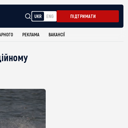
UKR
ENG
ПІДТРИМАТИ
АРНОГО
РЕКЛАМА
ВАКАНСІЇ
ційному