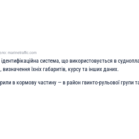
о: marinetraffic.com
 ідентифікаційна система, що використовується в суднопл
, визначення їхніх габаритів, курсу та інших даних.
рили в кормову частину — в район гвинто-рульової групи 