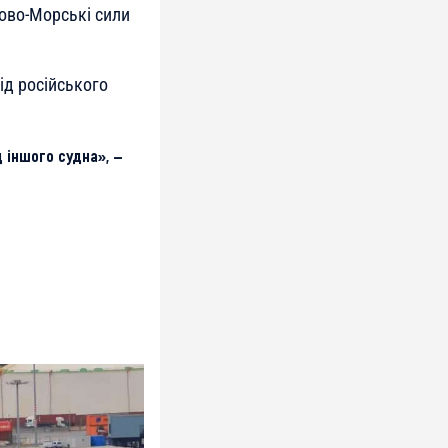
ово-Морські сили
ід російського
д іншого судна», —