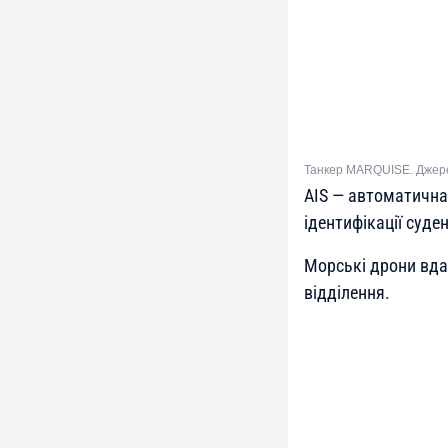
Танкер MARQUISE. Джерел
AIS — автоматична
ідентифікації суден
Морські дрони вда
відділення.