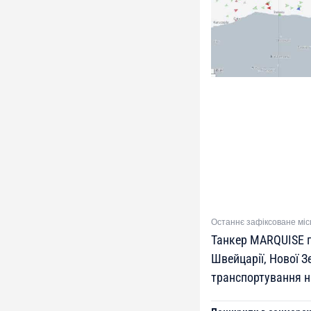
Останнє зафіксоване міс
Танкер MARQUISE 
Швейцарії, Нової 
транспортування н