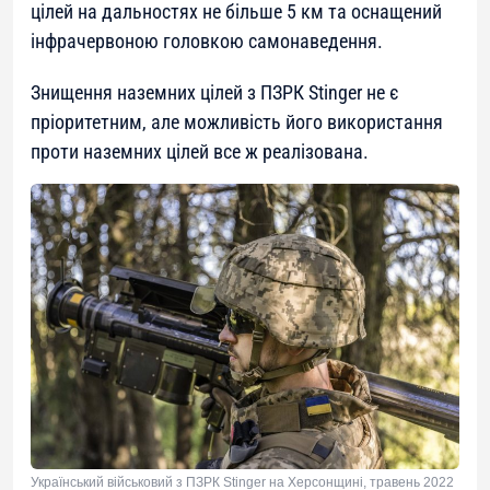
цілей на дальностях не більше 5 км та оснащений
інфрачервоною головкою самонаведення.
Знищення наземних цілей з ПЗРК Stinger не є
пріоритетним, але можливість його використання
проти наземних цілей все ж реалізована.
Український військовий з ПЗРК Stinger на Херсонщині, травень 2022