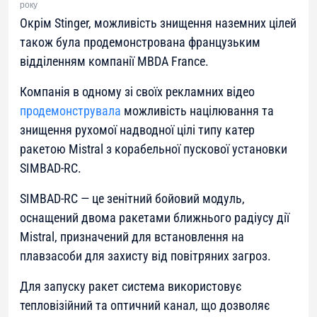
року
Окрім Stinger, можливість знищення наземних цілей
також була продемонстрована французьким
відділенням компанії MBDA France.
Компанія в одному зі своїх рекламних відео
продемонструвала
можливість націлювання та
знищення рухомої надводної цілі типу катер
ракетою Mistral з корабельної пускової установки
SIMBAD-RC.
SIMBAD-RC — це зенітний бойовий модуль,
оснащений двома ракетами ближнього радіусу дії
Mistral, призначений для встановлення на
плавзасоби для захисту від повітряних загроз.
Для запуску ракет система використовує
тепловізійний та оптичний канал, що дозволяє