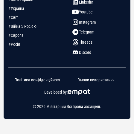
LinkedIn
#Україна
Youtube
#Світ
Instagram
#Війна З Росією
Telegram
#Європа
Threads
#Росія
Discord
Політика конфіденційності
Умови використання
Developed by:
© 2026 Мілітарний Всі права захищені.