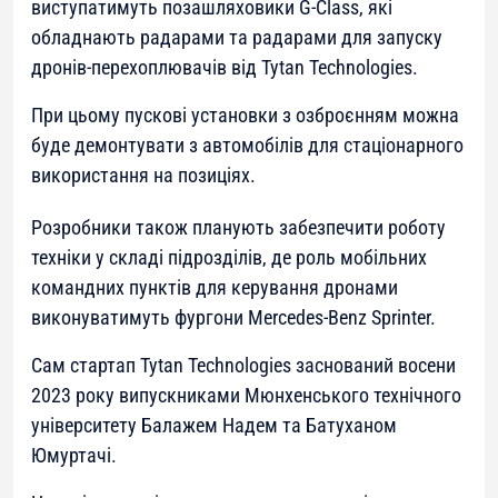
виступатимуть позашляховики G-Class, які
обладнають радарами та радарами для запуску
дронів-перехоплювачів від Tytan Technologies.
При цьому пускові установки з озброєнням можна
буде демонтувати з автомобілів для стаціонарного
використання на позиціях.
Розробники також планують забезпечити роботу
техніки у складі підрозділів, де роль мобільних
командних пунктів для керування дронами
виконуватимуть фургони Mercedes-Benz Sprinter.
Сам стартап Tytan Technologies заснований восени
2023 року випускниками Мюнхенського технічного
університету Балажем Надем та Батуханом
Юмуртачі.