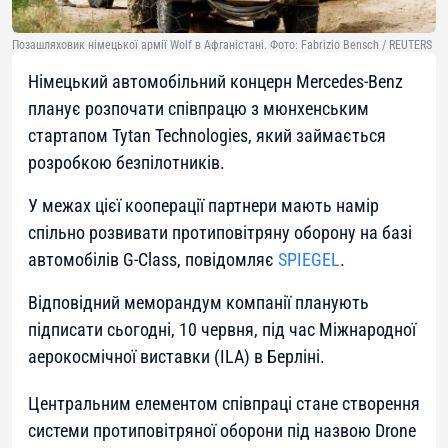
Позашляховик німецької армії Wolf в Афганістані. Фото: Fabrizio Bensch / REUTERS
Німецький автомобільний концерн Mercedes-Benz
планує розпочати співпрацю з мюнхенським
стартапом Tytan Technologies, який займається
розробкою безпілотників.
У межах цієї кооперації партнери мають намір
спільно розвивати протиповітряну оборону на базі
автомобілів G-Class, повідомляє
SPIEGEL
.
Відповідний меморандум компанії планують
підписати сьогодні, 10 червня, під час Міжнародної
аерокосмічної виставки (ILA) в Берліні.
Центральним елементом співпраці стане створення
системи протиповітряної оборони під назвою Drone