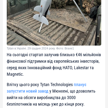
Tytan в Україні. 29 грудня 2024 року. Фото: Brave1
На сьогодні стартап залучив близько €46 мільйонів
фінансової підтримки від європейських інвесторів,
серед яких Інноваційний фонд НАТО, Lakestar та
Magnetic.
Влітку цього року Tytan Technologies
планує
запустити новий завод
у Мюнхені, що дозволить
вийти на обсяги виробництва до 3000
безпілотників на місяць уже до кінця року.