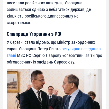
висилали російських шпигунів, Угорщина
залишається однією з небагатьох держав, де
кількість російського дипперсоналу не
скоротилася.
Співпраця Угорщини з РФ
У березні стало відомо, що міністр закордонних
справ Угорщини Петер Сіярто
регулярно передавав
главі
МЗС РФ Сергію Лаврову «оперативні звіти про
обговорення» із засідань Євросоюзу.