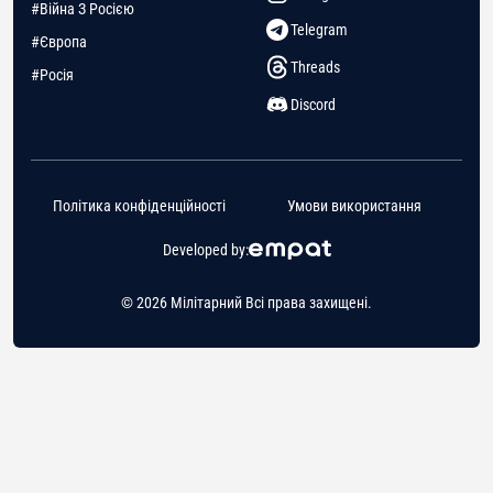
#Війна З Росією
Telegram
#Європа
Threads
#Росія
Discord
Політика конфіденційності
Умови використання
Developed by:
© 2026 Мілітарний Всі права захищені.