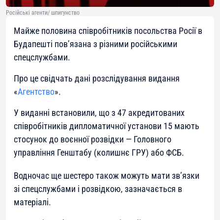
Російські агенти/ шпигунство
Майже половина співробітників посольства Росії в
Будапешті пов’язана з різними російськими
спецслужбами.
Про це свідчать дані розслідування видання
«
Агентство
».
У виданні встановили, що з 47 акредитованих
співробітників дипломатичної установи 15 мають
стосунок до воєнної розвідки — Головного
управління Генштабу (колишнє ГРУ) або ФСБ.
Водночас ще шестеро також можуть мати зв’язки
зі спецслужбами і розвідкою, зазначається в
матеріалі.