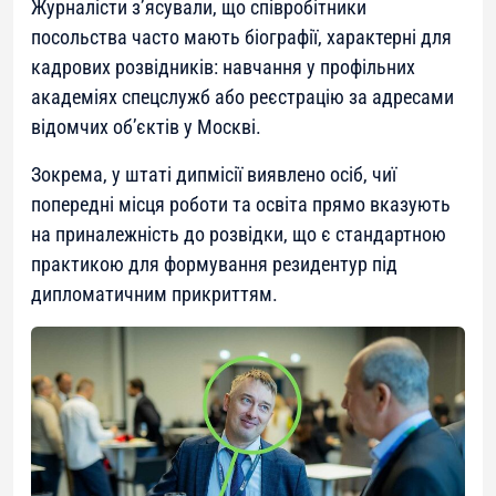
Журналісти з’ясували, що співробітники
посольства часто мають біографії, характерні для
кадрових розвідників: навчання у профільних
академіях спецслужб або реєстрацію за адресами
відомчих об’єктів у Москві.
Зокрема, у штаті дипмісії виявлено осіб, чиї
попередні місця роботи та освіта прямо вказують
на приналежність до розвідки, що є стандартною
практикою для формування резидентур під
дипломатичним прикриттям.