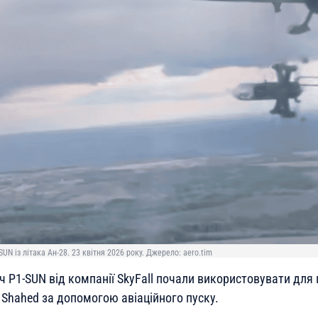
N із літака Ан-28. 23 квітня 2026 року. Джерело: aero.tim
 P1-SUN від компанії SkyFall почали використовувати для
 Shahed за допомогою авіаційного пуску.