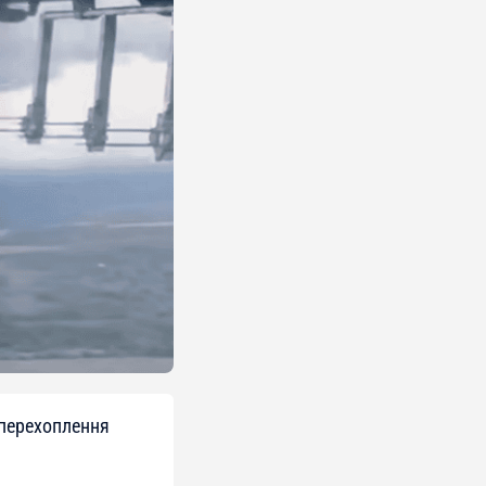
 перехоплення