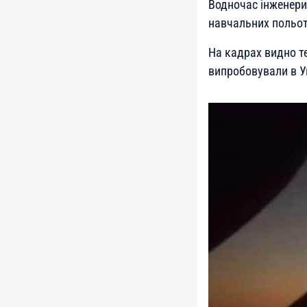
Водночас інженери 
навчальних польот
На кадрах видно т
випробовували в Ук