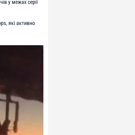
ів у межах серії
ps, які активно