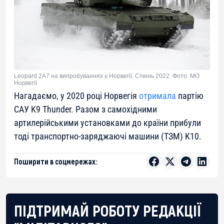
Leopard 2A7 на випробуваннях у Норвегії. Січень 2022. Фото: МО
Норвегії
Нагадаємо, у 2020 році Норвегія
отримала
партію
САУ K9 Thunder. Разом з самохідними
артилерійськими установками до країни прибули
тоді транспортно-заряджаючі машини (ТЗМ) K10.
Поширити в соцмережах:
ПІДТРИМАЙ РОБОТУ РЕДАКЦІЇ