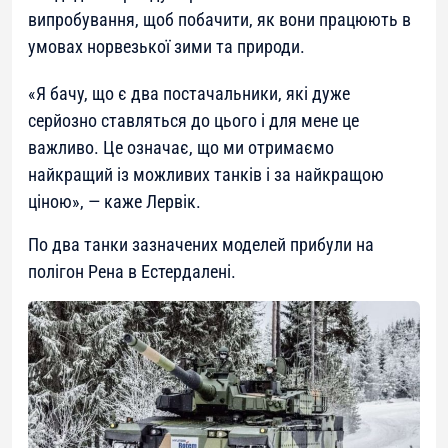
випробування, щоб побачити, як вони працюють в
умовах норвезької зими та природи.
«Я бачу, що є два постачальники, які дуже
серйозно ставляться до цього і для мене це
важливо. Це означає, що ми отримаємо
найкращий із можливих танків і за найкращою
ціною», — каже Лервік.
По два танки зазначених моделей прибули на
полігон Рена в Естердалені.