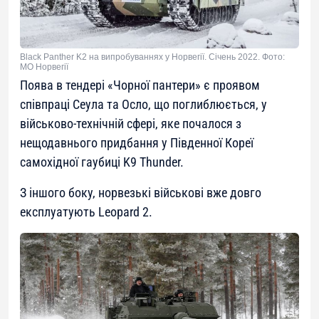
Black Panther K2 на випробуваннях у Норвегії. Січень 2022. Фото:
МО Норвегії
Поява в тендері «Чорної пантери» є проявом
співпраці Сеула та Осло, що поглиблюється, у
військово-технічній сфері, яке почалося з
нещодавнього придбання у Південної Кореї
самохідної гаубиці K9 Thunder.
З іншого боку, норвезькі військові вже довго
експлуатують Leopard 2.