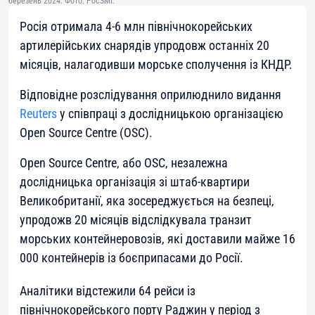
березень 2024. Фото: РосЗМІ.
Росія отримала 4-6 млн північнокорейських
артилерійських снарядів упродовж останніх 20
місяців, налагодивши морське сполучення із КНДР.
Відповідне розслідування оприлюднило видання
Reuters
у співпраці з дослідницькою організацією
Open Source Centre (OSC).
Open Source Centre, або OSC, незалежна
дослідницька організація зі штаб-квартири
Великобританії, яка зосереджується на безпеці,
упродожв 20 місяців відслідкувала транзит
морських контейнеровозів, які доставили майже 16
000 контейнерів із боєприпасами до Росії.
Аналітики відстежили 64 рейси із
північнокорейського порту Раджин у період з