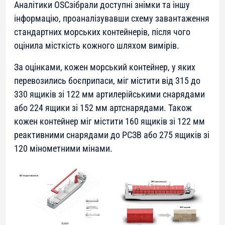
Аналітики OSCзібрали доступні знімки та іншу
інформацію, проаналізувавши схему завантаження
стандартних морських контейнерів, після чого
оцінила місткість кожного шляхом вимірів.
За оцінками, кожен морський контейнер, у яких
перевозились боєприпаси, міг містити від 315 до
330 ящиків зі 122 мм артилерійськими снарядами
або 224 ящики зі 152 мм артснарядами. Також
кожен контейнер міг містити 160 ящиків зі 122 мм
реактивними снарядами до РСЗВ або 275 ящиків зі
120 мінометними мінами.