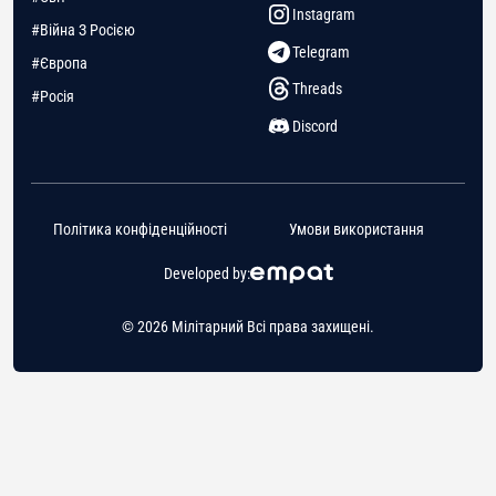
Instagram
#Війна З Росією
Telegram
#Європа
Threads
#Росія
Discord
Політика конфіденційності
Умови використання
Developed by:
© 2026 Мілітарний Всі права захищені.