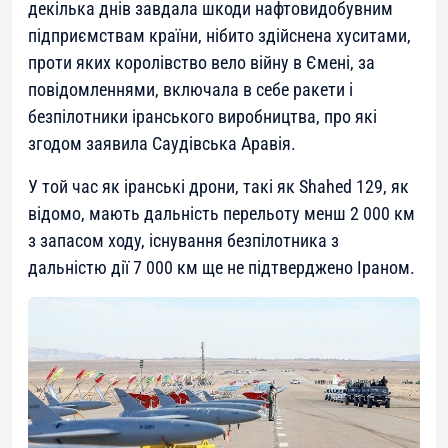
декілька днів завдала шкоди нафтовидобувним
підприємствам країни, нібито здійснена хуситами,
проти яких королівство вело війну в Ємені, за
повідомленнями, включала в себе ракети і
безпілотники іранського виробництва, про які
згодом заявила Саудівська Аравія.
У той час як іранські дрони, такі як Shahed 129, як
відомо, мають дальність перельоту менш 2 000 км
з запасом ходу, існування безпілотника з
дальністю дії 7 000 км ще не підтверджено Іраном.