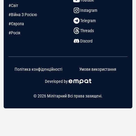
Youtube
#Світ
Instagram
#Війна З Росією
Telegram
#Європа
Threads
#Росія
Discord
Політика конфіденційності
Умови використання
Developed by:
© 2026 Мілітарний Всі права захищені.