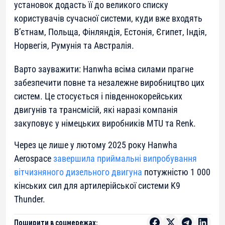
установок додасть її до великого списку
користувачів сучасної системи, куди вже входять
В’єтнам, Польща, Фінляндія, Естонія, Єгипет, Індія,
Норвегія, Румунія та Австралія.
Варто зауважити: Hanwha всіма силами прагне
забезпечити повне та незалежне виробництво цих
систем. Це стосується і південнокорейських
двигунів та трансмісій, які наразі компанія
закуповує у німецьких виробників MTU та Renk.
Через це лише у лютому 2025 року Hanwha
Aerospace
завершила приймальні випробування
вітчизняного дизельного двигуна
потужністю 1 000
кінських сил для артилерійської системи K9
Thunder.
Поширити в соцмережах: