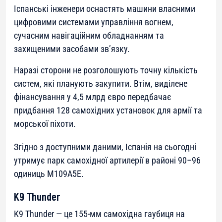
Іспанські інженери оснастять машини власними
цифровими системами управління вогнем,
сучасним навігаційним обладнанням та
захищеними засобами зв’язку.
Наразі сторони не розголошують точну кількість
систем, які планують закупити. Втім, виділене
фінансування у 4,5 млрд євро передбачає
придбання 128 самохідних установок для армії та
морської піхоти.
Згідно з доступними даними, Іспанія на сьогодні
утримує парк самохідної артилерії в районі 90–96
одиниць M109A5E.
K9 Thunder
K9 Thunder — це 155-мм самохідна гаубиця на