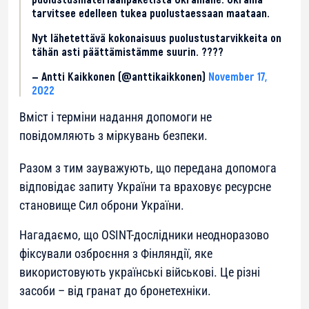
tarvitsee edelleen tukea puolustaessaan maataan.
Nyt lähetettävä kokonaisuus puolustustarvikkeita on
tähän asti päättämistämme suurin. ????
— Antti Kaikkonen (@anttikaikkonen)
November 17,
2022
Вміст і терміни надання допомоги не
повідомляють з міркувань безпеки.
Разом з тим зауважують, що передана допомога
відповідає запиту України та враховує ресурсне
становище Сил оброни України.
Нагадаємо, що OSINT-дослідники неодноразово
фіксували озброєння з Фінляндії, яке
використовують українські військові. Це різні
засоби – від гранат до бронетехніки.