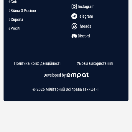
#Світ
Instagram
#Війна З Росією
Telegram
#Європа
Threads
#Росія
Discord
Політика конфіденційності
Умови використання
Developed by:
© 2026 Мілітарний Всі права захищені.