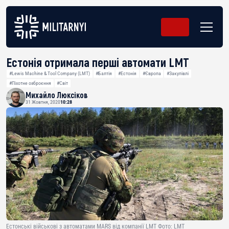
Естонія отримала перші автомати LMT
#Lewis Machine & Tool Company (LMT)
#Балтія
#Естонія
#Європа
#Закупівлі
#Піхотне озброєння
#Світ
Михайло Люксіков
31 Жовтня, 2020
10:28
Естонські військові з автоматами MARS від компанії LMT Фото: LMT