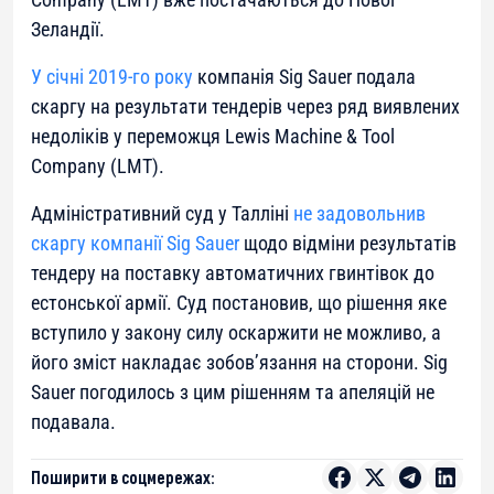
Зеландії.
У січні 2019-го року
компанія Sig Sauer подала
скаргу на результати тендерів через ряд виявлених
недоліків у переможця Lewis Machine & Tool
Company (LMT).
Адміністративний суд у Талліні
не задовольнив
скаргу компанії Sig Sauer
щодо відміни результатів
тендеру на поставку автоматичних гвинтівок до
естонської армії. Суд постановив, що рішення яке
вступило у закону силу оскаржити не можливо, а
його зміст накладає зобов’язання на сторони. Sig
Sauer погодилось з цим рішенням та апеляцій не
подавала.
Поширити в соцмережах: