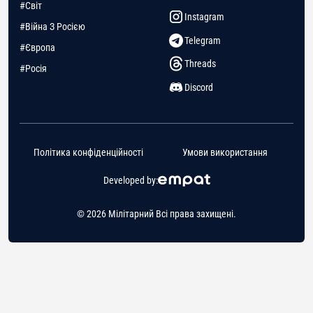
#Світ
Instagram
#Війна З Росією
Telegram
#Європа
Threads
#Росія
Discord
Політика конфіденційності
Умови використання
Developed by:
© 2026 Мілітарний Всі права захищені.