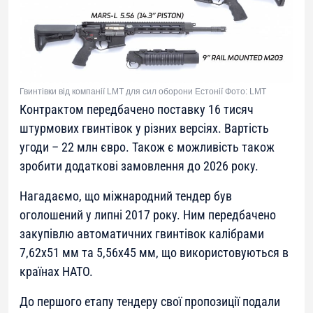
Гвинтівки від компанії LMT для сил оборони Естонії Фото: LMT
Контрактом передбачено поставку 16 тисяч
штурмових гвинтівок у різних версіях. Вартість
угоди – 22 млн євро. Також є можливість також
зробити додаткові замовлення до 2026 року.
Нагадаємо, що міжнародний тендер був
оголошений у липні 2017 року. Ним передбачено
закупівлю автоматичних гвинтівок калібрами
7,62х51 мм та 5,56х45 мм, що використовуються в
країнах НАТО.
До першого етапу тендеру свої пропозиції подали