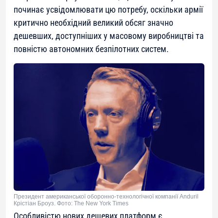
починає усвідомлювати цю потребу, оскільки армії
критично необхідний великий обсяг значно
дешевших, доступніших у масовому виробництві та
повністю автономних безпілотних систем.
Президент американської оборонно-технологічної компанії Anduril
Крістіан Броуз. Фото: The New York Times
Особливістю нових дешевих платформ є