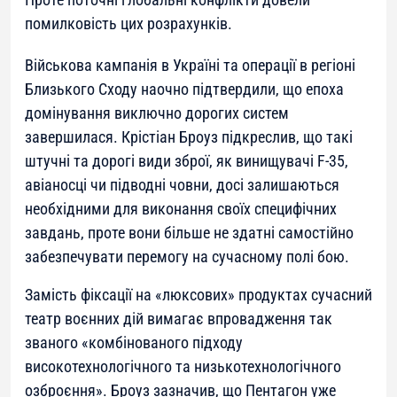
помилковість цих розрахунків.
Військова кампанія в Україні та операції в регіоні
Близького Сходу наочно підтвердили, що епоха
домінування виключно дорогих систем
завершилася. Крістіан Броуз підкреслив, що такі
штучні та дорогі види зброї, як винищувачі F-35,
авіаносці чи підводні човни, досі залишаються
необхідними для виконання своїх специфічних
завдань, проте вони більше не здатні самостійно
забезпечувати перемогу на сучасному полі бою.
Замість фіксації на «люксових» продуктах сучасний
театр воєнних дій вимагає впровадження так
званого «комбінованого підходу
високотехнологічного та низькотехнологічного
озброєння». Броуз зазначив, що Пентагон уже