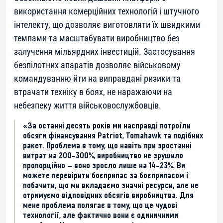
використання комерційних технологій і штучного
інтелекту, що дозволяє виготовляти їх швидкими
темпами та масштабувати виробництво без
залучення мільярдних інвестицій. Застосування
безпілотних апаратів дозволяє військовому
командуванню йти на виправдані ризики та
втрачати техніку в боях, не наражаючи на
небезпеку життя військовослужбовців.
«За останні десять років ми насправді потроїли
обсяги фінансування Patriot, Tomahawk та подібних
ракет. Проблема в тому, що навіть при зростанні
витрат на 200–300%, виробництво не зрушило
пропорційно — воно зросло лише на 14–23%. Ви
можете перевірити боєприпас за боєприпасом і
побачити, що ми вкладаємо значні ресурси, але не
отримуємо відповідних обсягів виробництва. Для
мене проблема полягає в тому, що це чудові
технології, але фактично вони є одиничними