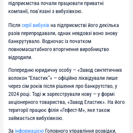
підприємства почали працювати приватні
компанії, пов’язані з вибухівкою.
Після
серії вибухів
на підприємстві його декілька
разів перепродавали, однак невдовзі воно знову
банкрутувало. Водночас із початком
повномасштабного вторгнення виробництво
відродили.
Попередню юридичну особу — «Завод синтетичних
волокон “Еластик”» — офіційно ліквідували лише
через сім років після рішення про банкрутство, у
2024 році. Тоді ж зареєстрували нову — у формі
акціонерного товариства, «Завод Еластик». На його
території працює філія «Гефест-М», яке також
займається вибухівкою.
За
інформацією
Головного управління розвідки,