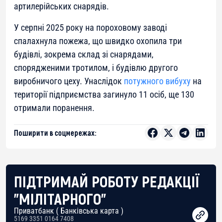
артилерійських снарядів.
У серпні 2025 року на пороховому заводі
спалахнула пожежа, що швидко охопила три
будівлі, зокрема склад зі снарядами,
спорядженими тротилом, і будівлю другого
виробничого цеху. Унаслідок
потужного вибуху
на
території підприємства загинуло 11 осіб, ще 130
отримали поранення.
Поширити в соцмережах:
ПІДТРИМАЙ РОБОТУ РЕДАКЦІЇ
"МІЛІТАРНОГО"
Приватбанк ( Банківська карта )
5169 3351 0164 7408