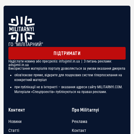
ГО "МІЛІТАРНИЙ"
ПІДТРИМАТИ
Надіслати новину або пресреліз:
info@mil.in.ua
| З питань реклами:
ads@mil.in.ua
Використання матеріалів порталу дозволяється за умови вказання джерела
обов'язкове пряме, відкрите для пошукових систем гіперпосилання на
конкретний матеріал
при публікації не в Інтернеті – вказання адреси сайту MILITARNYI.COM.
Матеріали «Спецпроектів» публікуються на правах реклами.
Контент
Про Militarnyi
Новини
Реклама
Статті
Контакт