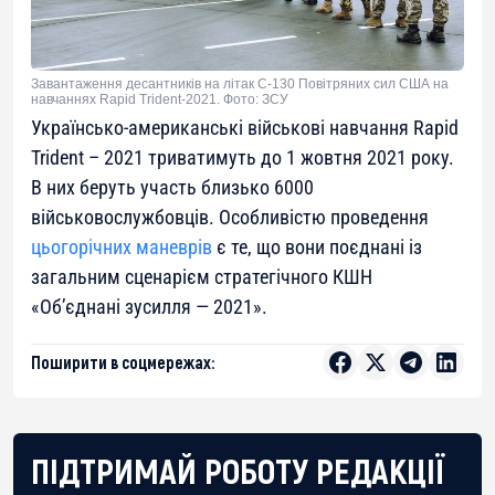
Завантаження десантників на літак С-130 Повітряних сил США на
навчаннях Rapid Trident-2021. Фото: ЗСУ
Українсько-американські військові навчання Rapid
Trident – 2021 триватимуть до 1 жовтня 2021 року.
В них беруть участь близько 6000
військовослужбовців. Особливістю проведення
цьогорічних маневрів
є те, що вони поєднані із
загальним сценарієм стратегічного КШН
«Об’єднані зусилля — 2021».
Поширити в соцмережах:
ПІДТРИМАЙ РОБОТУ РЕДАКЦІЇ