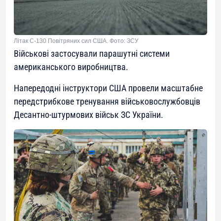
Літак С-130 Повітряних сил США. Фото: ЗСУ
Військові застосували парашутні системи
американського виробництва.
Напередодні інструктори США провели масштабне
передстрибкове тренування військовослужбовців
Десантно-штурмових військ ЗС України.