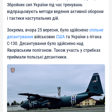
Збройних сил України під час тренувань
відпрацьовують методи ведення активної оборони
і тактики наступальних дій.
Зокрема, вчора 25 вересня, було здійснено
спільне
десантування
військових
США
та України з літака
С-130. Десантування було здійснено над
Яворівським полігоном. Також участь у стрибках
приймали польські десантники.