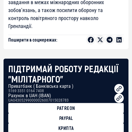
завдання в межах міжнародних оборонних
зобов’язань, а також посилити оборону та
контроль повітряного простору навколо
Гренландії.
Поширити в соцмережах:
ПІДТРИМАЙ РОБОТУ РЕДАКЦІЇ
"МІЛІТАРНОГО"
Приватбанк ( Банківська карта )
5169 3351 0164 7408
Рахунок в UAH (IBAN)
UA043052990000026007015028783
PATREON
PAYPAL
КРИПТА