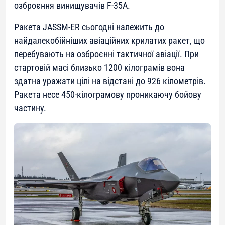
озброєння винищувачів F-35A.
Ракета JASSM-ER сьогодні належить до
найдалекобійніших авіаційних крилатих ракет, що
перебувають на озброєнні тактичної авіації. При
стартовій масі близько 1200 кілограмів вона
здатна уражати цілі на відстані до 926 кілометрів.
Ракета несе 450-кілограмову проникаючу бойову
частину.