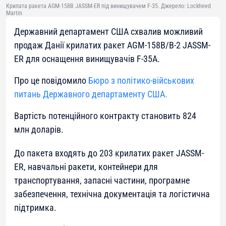
Крилата ракета AGM-158B JASSM-ER під винищувачем F-35. Джерело: Lockheed
Martin
Державний департамент США схвалив можливий
продаж Данії крилатих ракет AGM-158B/B-2 JASSM-
ER для оснащення винищувачів F-35A.
Про це повідомило
Бюро з політико-військових
питань Державного департаменту США.
Вартість потенційного контракту становить 824
млн доларів.
До пакета входять до 203 крилатих ракет JASSM-
ER, навчальні ракети, контейнери для
транспортування, запасні частини, програмне
забезпечення, технічна документація та логістична
підтримка.