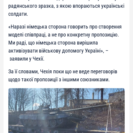
радянського зразка, з якою впораються українські
солдати.
«
Наразі німецька сторона говорить про створення
моделі співпраці, а не про конкретну пропозицію.
Ми раді, що німецька сторона вирішила
активізувати військову допомогу Україні
», –
заявили у Чехії.
За її словами, Чехія поки що не веде переговорів
щодо такої пропозиції з іншими союзниками.