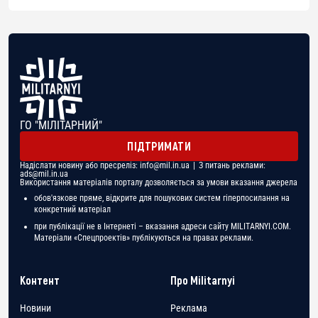
ГО "МІЛІТАРНИЙ"
ПІДТРИМАТИ
Надіслати новину або пресреліз:
info@mil.in.ua
| З питань реклами:
ads@mil.in.ua
Використання матеріалів порталу дозволяється за умови вказання джерела
обов'язкове пряме, відкрите для пошукових систем гіперпосилання на
конкретний матеріал
при публікації не в Інтернеті – вказання адреси сайту MILITARNYI.COM.
Матеріали «Спецпроектів» публікуються на правах реклами.
Контент
Про Militarnyi
Новини
Реклама