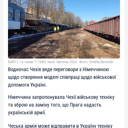
БМП-1 та танки Т-72М1 Чехії. Квітень 2022. Фото: Ondřej Benešík
Водночас Чехія веде переговори з Німеччиною
щодо створення моделі співпраці щодо військової
допомоги Україні.
Німеччина запропонувала Чехії військову техніку
та зброю на заміну того, що Прага надасть
українській армії.
Чеська армія може відправити в Україну техніку