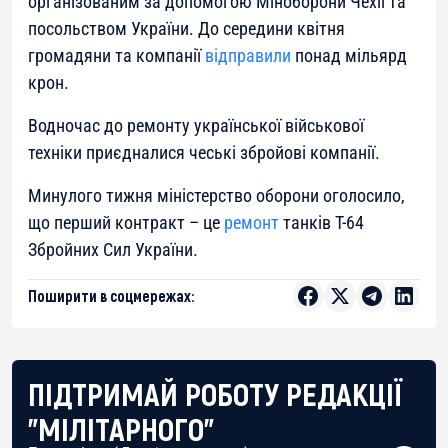
організованим за допомогою Міноборони Чехії та
посольством України. До середини квітня
громадяни та компанії
відправили
понад мільярд
крон.
Водночас до ремонту української військової
техніки приєдналися чеські збройові компанії.
Минулого тижня міністерство оборони оголосило,
що перший контракт – це
ремонт
танків Т-64
Збройних Сил України.
Поширити в соцмережах:
ПІДТРИМАЙ РОБОТУ РЕДАКЦІЇ
"МІЛІТАРНОГО"