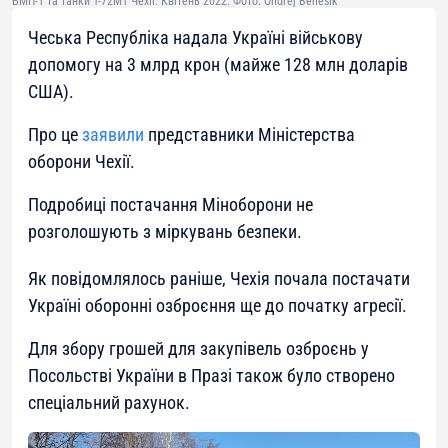
БМП-1 та танки Т-72М1 Чехії. Квітень 2022. Фото: Ondřej Benešík
Чеська Республіка надала Україні військову
допомогу на 3 млрд крон (майже 128 млн доларів
США).
Про це
заявили
представники Міністерства
оборони Чехії.
Подробиці постачання Міноборони не
розголошують з міркувань безпеки.
Як повідомлялось раніше, Чехія почала постачати
Україні оборонні озброєння ще до початку агресії.
Для збору грошей для закупівель озброєнь у
Посольстві України в Празі також було створено
спеціальний рахунок.