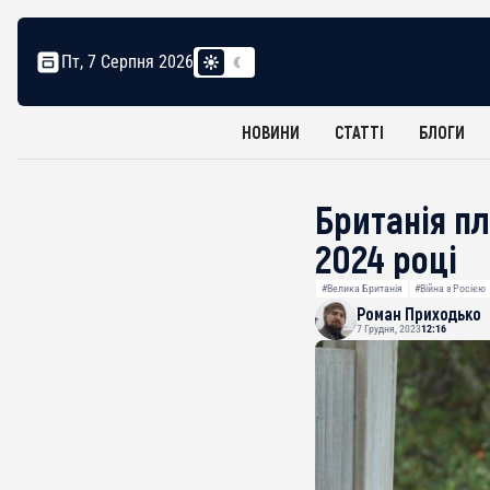
Пт, 7 Серпня 2026
НОВИНИ
СТАТТІ
БЛОГИ
Британія пл
2024 році
#Велика Британія
#Війна з Росією
Роман Приходько
7 Грудня, 2023
12:16