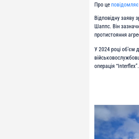
Про це
повідомляє
Відповідну заяву 
Шаппс. Він зазначи
протистояння агресі
У 2024 році об’єм 
військовослужбовці
операція “Interflex”.