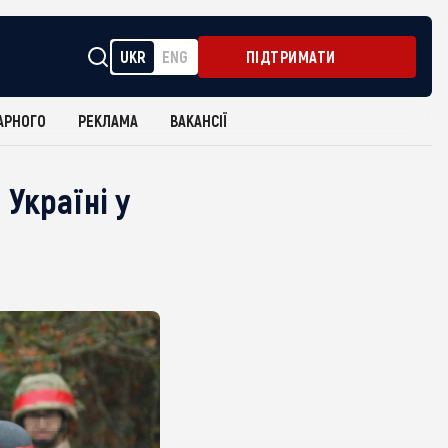
UKR
ENG
ПІДТРИМАТИ
АРНОГО
РЕКЛАМА
ВАКАНСІЇ
Україні у