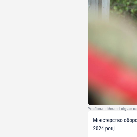
Українські військові під час н
Міністерство обор
2024 році.