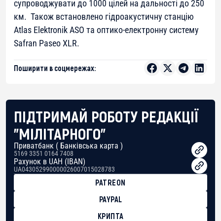
супроводжувати до 1000 цілей на дальності до 250
км. Також встановлено гідроакустичну станцію
Atlas Elektronik ASO та оптико-електронну систему
Safran Paseo XLR.
Поширити в соцмережах:
ПІДТРИМАЙ РОБОТУ РЕДАКЦІЇ
"МІЛІТАРНОГО"
Приватбанк ( Банківська карта )
5169 3351 0164 7408
Рахунок в UAH (IBAN)
UA043052990000026007015028783
PATREON
PAYPAL
КРИПТА