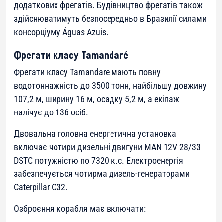
додаткових фрегатів. Будівництво фрегатів також
здійснюватимуть безпосередньо в Бразилії силами
консорціуму Águas Azuis.
Фрегати класу Tamandaré
Фрегати класу Tamandare мають повну
водотоннажність до 3500 тонн, найбільшу довжину
107,2 м, ширину 16 м, осадку 5,2 м, а екіпаж
налічує до 136 осіб.
Двовальна головна енергетична установка
включає чотири дизельні двигуни MAN 12V 28/33
DSTC потужністю по 7320 к.с. Електроенергія
забезпечується чотирма дизель-генераторами
Caterpillar C32.
Озброєння корабля має включати: