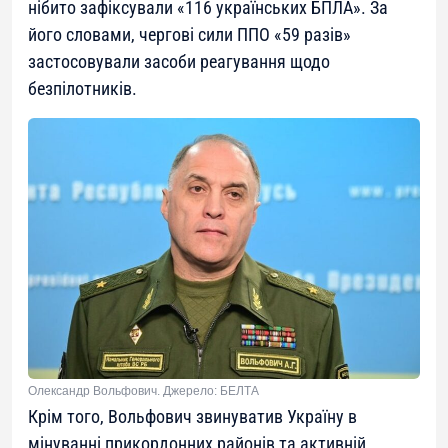
нібито зафіксували «116 українських БПЛА». За
його словами, чергові сили ППО «59 разів»
застосовували засоби реагування щодо
безпілотників.
Олександр Вольфович. Джерело: БЕЛТА
Крім того, Вольфович звинуватив Україну в
мінуванні прикордонних районів та активній