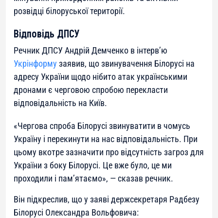
розвідці білоруської території.
Відповідь ДПСУ
Речник ДПСУ Андрій Демченко в інтерв’ю
Укрінформу
заявив, що звинувачення Білорусі на
адресу України щодо нібито атак українськими
дронами є черговою спробою перекласти
відповідальність на Київ.
«Чергова спроба Білорусі звинуватити в чомусь
Україну і перекинути на нас відповідальність. При
цьому вкотре зазначити про відсутність загроз для
України з боку Білорусі. Це вже було, це ми
проходили і пам’ятаємо», — сказав речник.
Він підкреслив, що у заяві держсекретаря Радбезу
Білорусі Олександра Вольфовича: