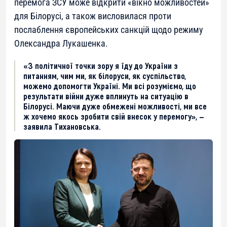
перемога ЗСУ може відкрити «вікно можливостей»
для Білорусі, а також висловилася проти
послаблення європейських санкцій щодо режиму
Олександра Лукашенка.
«З політичної точки зору я їду до України з
питанням, чим ми, як білоруси, як суспільство,
можемо допомогти Україні. Ми всі розуміємо, що
результати війни дуже вплинуть на ситуацію в
Білорусі. Маючи дуже обмежені можливості, ми все
ж хочемо якось зробити свій внесок у перемогу», —
заявила Тихановська.