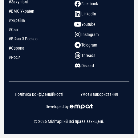
#Закупівлі
Facebook
#ВМС України
LinkedIn
#Україна
Youtube
#Світ
Instagram
#Війна З Росією
Telegram
#Європа
Threads
#Росія
Discord
Політика конфіденційності
Умови використання
Developed by:
© 2026 Мілітарний Всі права захищені.