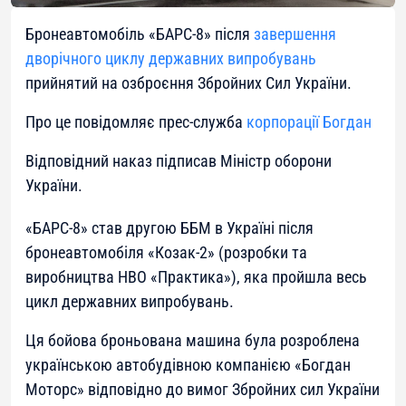
Бронеавтомобіль «БАРС-8» після
завершення
дворічного циклу державних випробувань
прийнятий на озброєння Збройних Сил України.
Про це повідомляє прес-служба
корпорації Богдан
Відповідний наказ підписав Міністр оборони
України.
«БАРС-8» став другою ББМ в Україні після
бронеавтомобіля «Козак-2» (розробки та
виробництва НВО «Практика»), яка пройшла весь
цикл державних випробувань.
Ця бойова броньована машина була розроблена
українською автобудівною компанією «Богдан
Моторс» відповідно до вимог Збройних сил України