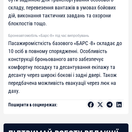
складу, перевезення вантажів в умовах бойових
дій, виконання тактичних завдань та охорони
блокпостів тощо.
Бронеавтомобіль «Барс-8» під час випробувань
Пасажиромісткість базового «БАРС -8» складає до
10 осіб в повному спорядженні. Особливість
конструкції броньованого авто забезпечує
комфортну посадку та десантування екіпажу та
десанту через широкі бокові і задні двері. Також
передбачена можливість евакуації через люк на
даху.
Поширити в соцмережах: