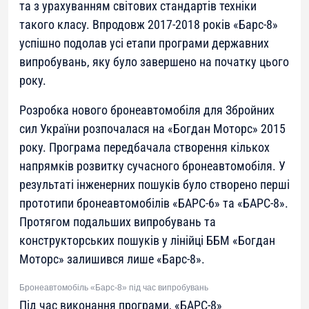
та з урахуванням світових стандартів техніки
такого класу. Впродовж 2017-2018 років «Барс-8»
успішно подолав усі етапи програми державних
випробувань, яку було завершено на початку цього
року.
Розробка нового бронеавтомобіля для Збройних
сил України розпочалася на «Богдан Моторс» 2015
року. Програма передбачала створення кількох
напрямків розвитку сучасного бронеавтомобіля. У
результаті інженерних пошуків було створено перші
прототипи бронеавтомобілів «БАРС-6» та «БАРС-8».
Протягом подальших випробувань та
конструкторських пошуків у лінійці ББМ «Богдан
Моторс» залишився лише «Барс-8».
Бронеавтомобіль «Барс-8» під час випробувань
Під час виконання програми, «БАРС-8»