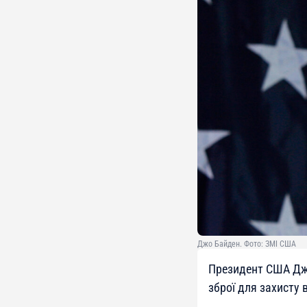
Джо Байден. Фото: ЗМІ США
Президент США Джо
зброї для захисту в