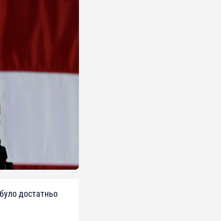
 було достатньо