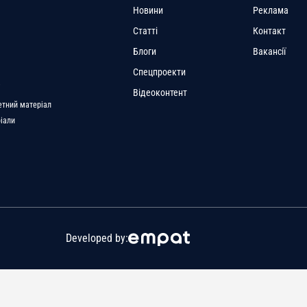
Новини
Реклама
Статті
Контакт
Блоги
Вакансії
Спецпроекти
a
Відеоконтент
етний матеріал
ріали
Developed by: