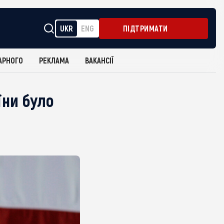
UKR
ENG
ПІДТРИМАТИ
АРНОГО
РЕКЛАМА
ВАКАНСІЇ
їни було