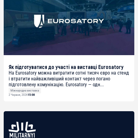
Як підготуватися до участі на виставці Eurosatory
На Eurosatory можна витратити сотні тисяч євро на стенд
і втратити найважливіший контакт через погано
підготовлену комунікацію. Eurosatory — одн...
Міжнародна виставка
2 Червня, 2026
15:08