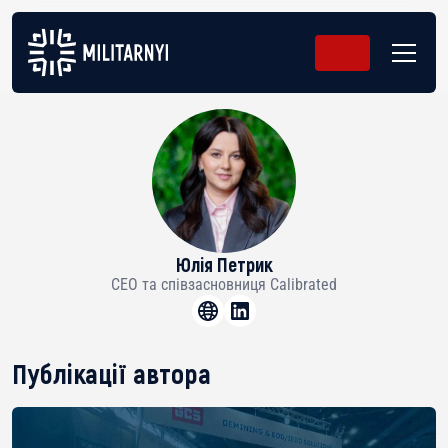
Юлія Петрик
CEO та співзасновниця Calibrated
Публікації автора