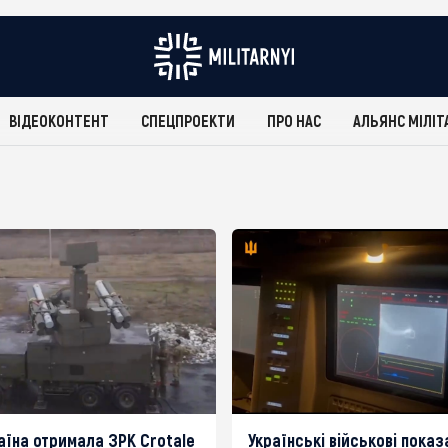
ВІДЕОКОНТЕНТ
СПЕЦПРОЕКТИ
ПРО НАС
АЛЬЯНС МІЛІТ
раїна отримала ЗРК Crotale
Українські військові показ