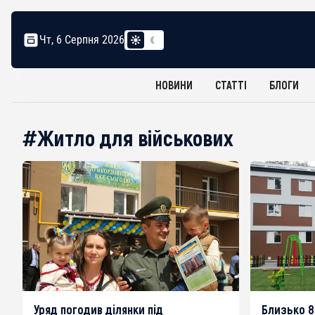
Чт, 6 Серпня 2026
НОВИНИ
СТАТТІ
БЛОГИ
#Житло для військових
Уряд погодив ділянки під
Близько 8