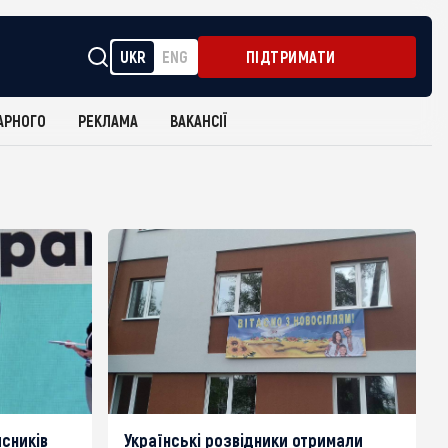
UKR
ENG
ПІДТРИМАТИ
АРНОГО
РЕКЛАМА
ВАКАНСІЇ
сників
Українські розвідники отримали