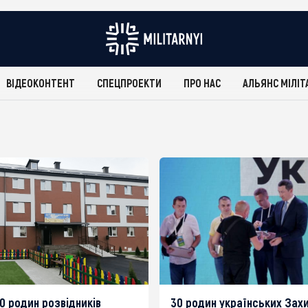
ВІДЕОКОНТЕНТ
СПЕЦПРОЕКТИ
ПРО НАС
АЛЬЯНС МІЛІТ
0 родин розвідників
30 родин українських Захи