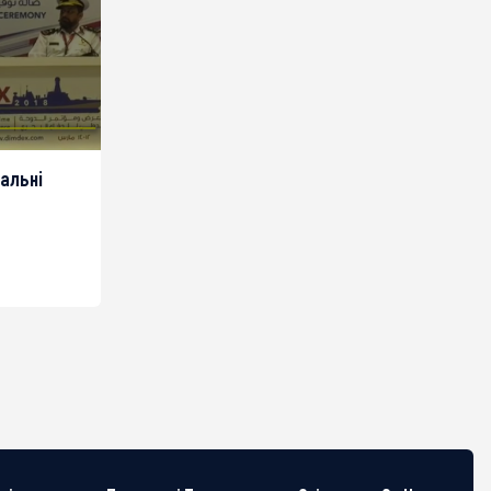
альні