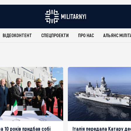
ВІДЕОКОНТЕНТ
СПЕЦПРОЕКТИ
ПРО НАС
АЛЬЯНС МІЛІТ
а 10 років придбав собі
Італія передала Катару д