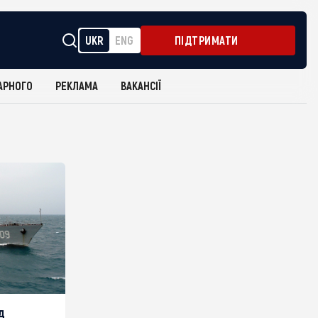
UKR
ENG
ПІДТРИМАТИ
АРНОГО
РЕКЛАМА
ВАКАНСІЇ
д