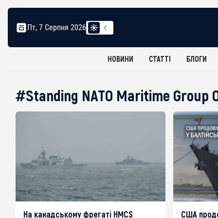
Пт, 7 Серпня 2026
НОВИНИ
СТАТТІ
БЛОГИ
#Standing NATO Maritime Group 
На канадському фрегаті HMCS
США прод